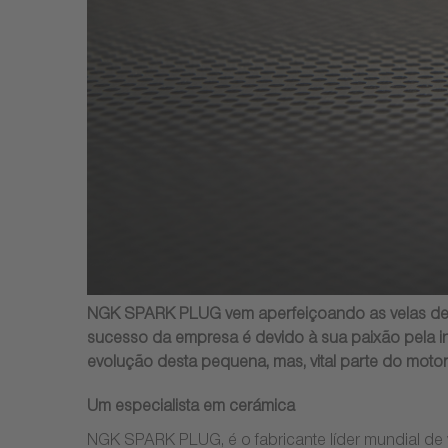
NGK SPARK PLUG vem aperfeiçoando as velas des
sucesso da empresa é devido à sua paixão pela
evolução desta pequena, mas, vital parte do moto
Um especialista em cerámica
NGK SPARK PLUG, é o fabricante líder mundial de v