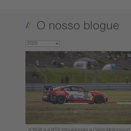
O nosso blogue
A NGK e a NTK impulsionam a Cerny Motorsport