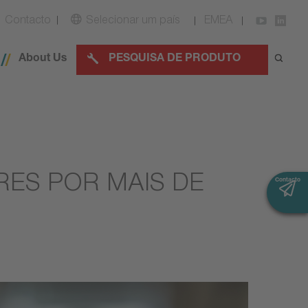
Contacto
Selecionar um país
EMEA
About Us
PESQUISA DE PRODUTO
ES POR MAIS DE
Contacto