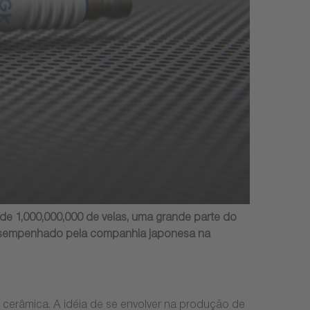
 1,000,000,000 de velas, uma grande parte do
desempenhado pela companhia japonesa na
a cerâmica. A idéia de se envolver na produção de