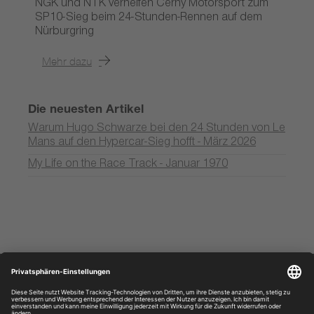
NGK und NTK verhelfen Cerny Motorsport zum
SP10-Sieg beim 24-Stunden-Rennen auf dem
Nürburgring
Mehr dazu
Die neuesten Artikel
Warum Hugo Schwarze bei den 24 Stunden von Le
Mans auf den Hypercar-Sieg hofft - März 2026
My Life on the Race Track - Januar 1970
Entdecken