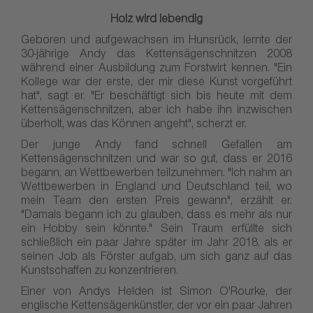
Holz wird lebendig
Geboren und aufgewachsen im Hunsrück, lernte der
30-jährige Andy das Kettensägenschnitzen 2008
während einer Ausbildung zum Forstwirt kennen. "Ein
Kollege war der erste, der mir diese Kunst vorgeführt
hat", sagt er. "Er beschäftigt sich bis heute mit dem
Kettensägenschnitzen, aber ich habe ihn inzwischen
überholt, was das Können angeht", scherzt er.
Der junge Andy fand schnell Gefallen am
Kettensägenschnitzen und war so gut, dass er 2016
begann, an Wettbewerben teilzunehmen. "Ich nahm an
Wettbewerben in England und Deutschland teil, wo
mein Team den ersten Preis gewann", erzählt er.
"Damals begann ich zu glauben, dass es mehr als nur
ein Hobby sein könnte." Sein Traum erfüllte sich
schließlich ein paar Jahre später im Jahr 2018, als er
seinen Job als Förster aufgab, um sich ganz auf das
Kunstschaffen zu konzentrieren.
Einer von Andys Helden ist Simon O'Rourke, der
englische Kettensägenkünstler, der vor ein paar Jahren