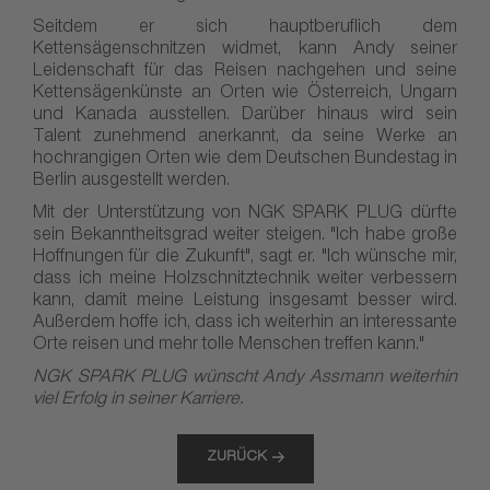
Seitdem er sich hauptberuflich dem
Kettensägenschnitzen widmet, kann Andy seiner
Leidenschaft für das Reisen nachgehen und seine
Kettensägenkünste an Orten wie Österreich, Ungarn
und Kanada ausstellen. Darüber hinaus wird sein
Talent zunehmend anerkannt, da seine Werke an
hochrangigen Orten wie dem Deutschen Bundestag in
Berlin ausgestellt werden.
Mit der Unterstützung von NGK SPARK PLUG dürfte
sein Bekanntheitsgrad weiter steigen. "Ich habe große
Hoffnungen für die Zukunft", sagt er. "Ich wünsche mir,
dass ich meine Holzschnitztechnik weiter verbessern
kann, damit meine Leistung insgesamt besser wird.
Außerdem hoffe ich, dass ich weiterhin an interessante
Orte reisen und mehr tolle Menschen treffen kann."
NGK SPARK PLUG wünscht Andy Assmann weiterhin
viel Erfolg in seiner Karriere.
ZURÜCK