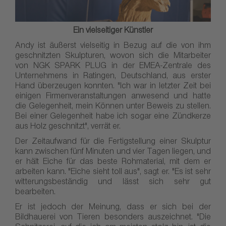
Ein vielseitiger Künstler
Andy ist äußerst vielseitig in Bezug auf die von ihm
geschnitzten Skulpturen, wovon sich die Mitarbeiter
von NGK SPARK PLUG in der EMEA-Zentrale des
Unternehmens in Ratingen, Deutschland, aus erster
Hand überzeugen konnten. "Ich war in letzter Zeit bei
einigen Firmenveranstaltungen anwesend und hatte
die Gelegenheit, mein Können unter Beweis zu stellen.
Bei einer Gelegenheit habe ich sogar eine Zündkerze
aus Holz geschnitzt", verrät er.
Der Zeitaufwand für die Fertigstellung einer Skulptur
kann zwischen fünf Minuten und vier Tagen liegen, und
er hält Eiche für das beste Rohmaterial, mit dem er
arbeiten kann. "Eiche sieht toll aus", sagt er. "Es ist sehr
witterungsbeständig und lässt sich sehr gut
bearbeiten.
Er ist jedoch der Meinung, dass er sich bei der
Bildhauerei von Tieren besonders auszeichnet. "Die