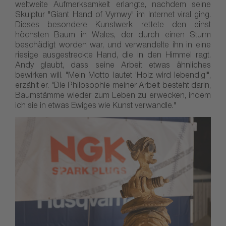
weltweite Aufmerksamkeit erlangte, nachdem seine
Skulptur "Giant Hand of Vyrnwy" im Internet viral ging.
Dieses besondere Kunstwerk rettete den einst
höchsten Baum in Wales, der durch einen Sturm
beschädigt worden war, und verwandelte ihn in eine
riesige ausgestreckte Hand, die in den Himmel ragt.
Andy glaubt, dass seine Arbeit etwas ähnliches
bewirken will. "Mein Motto lautet 'Holz wird lebendig'",
erzählt er. "Die Philosophie meiner Arbeit besteht darin,
Baumstämme wieder zum Leben zu erwecken, indem
ich sie in etwas Ewiges wie Kunst verwandle."