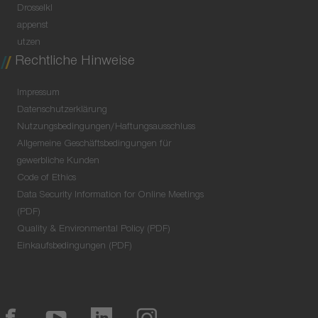
Drosselkl
appenst
utzen
Rechtliche Hinweise
Impressum
Datenschutzerklärung
Nutzungsbedingungen/Haftungsausschluss
Allgemeine Geschäftsbedingungen für
gewerbliche Kunden
Code of Ethics
Data Security Information for Online Meetings
(PDF)
Quality & Environmental Policy (PDF)
Einkaufsbedingungen (PDF)