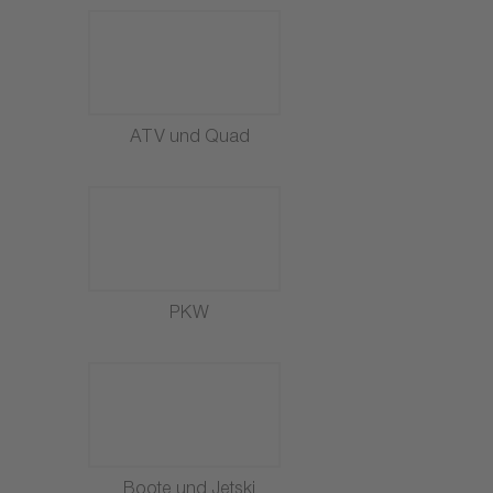
ATV und Quad
PKW
Boote und Jetski