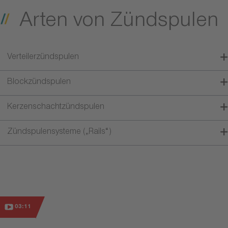
Arten von Zündspulen
Verteilerzündspulen
Blockzündspulen
Kerzenschachtzündspulen
Zündspulensysteme („Rails“)
03:11