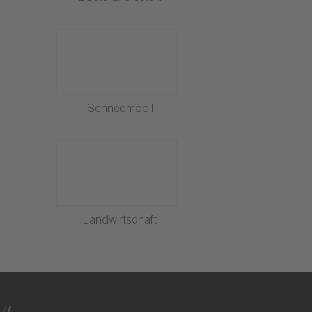
Schneemobil
Landwirtschaft