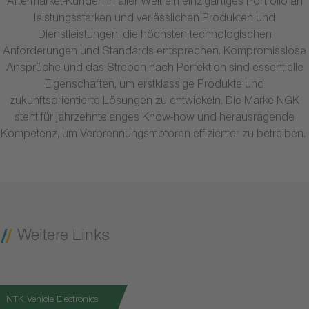
Aftermarket-Kunden in aller Welt ein einzigartiges Portfolio an
leistungsstarken und verlässlichen Produkten und
Dienstleistungen, die höchsten technologischen
Anforderungen und Standards entsprechen. Kompromisslose
Ansprüche und das Streben nach Perfektion sind essentielle
Eigenschaften, um erstklassige Produkte und
zukunftsorientierte Lösungen zu entwickeln. Die Marke NGK
steht für jahrzehntelanges Know-how und herausragende
Kompetenz, um Verbrennungsmotoren effizienter zu betreiben.
Weitere Links
NTK Vehicle Electronics