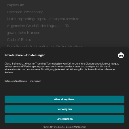
Impressum
Datenschutzerklärung
Nutzungsbedingungen/Haftungsausschluss
Allgemeine Geschäftsbedingungen für
gewerbliche Kunden
Code of Ethics
Data Security Information for Online Meetings
(PDF)
Quality & Environmental Policy (PDF)
Einkaufsbedingungen (PDF)
© Niterra. Alle Rechte vorbehalten.