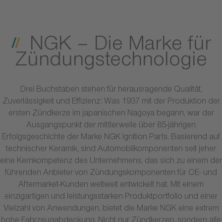
NGK – Die Marke für
Zündungstechnologie
Drei Buchstaben stehen für herausragende Qualität,
Zuverlässigkeit und Effizienz: Was 1937 mit der Produktion der
ersten Zündkerze im japanischen Nagoya begann, war der
Ausgangspunkt der mittlerweile über 85-jährigen
Erfolgsgeschichte der Marke NGK Ignition Parts. Basierend auf
technischer Keramik, sind Automobilkomponenten seit jeher
eine Kernkompetenz des Unternehmens, das sich zu einem der
führenden Anbieter von Zündungskomponenten für OE- und
Aftermarket-Kunden weltweit entwickelt hat. Mit einem
einzigartigen und leistungsstarken Produktportfolio und einer
Vielzahl von Anwendungen, bietet die Marke NGK eine extrem
hohe Fahrzeugabdeckung. Nicht nur Zündkerzen, sondern alle