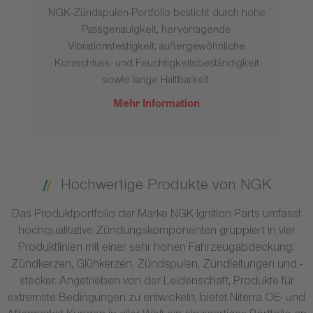
NGK-Zündspulen-Portfolio besticht durch hohe
Passgenauigkeit, hervorragende
Vibrationsfestigkeit, außergewöhnliche
Kurzschluss- und Feuchtigkeitsbeständigkeit
sowie lange Haltbarkeit.
Mehr Information
Hochwertige Produkte von NGK
Das Produktportfolio der Marke NGK Ignition Parts umfasst
hochqualitative Zündungskomponenten gruppiert in vier
Produktlinien mit einer sehr hohen Fahrzeugabdeckung:
Zündkerzen, Glühkerzen, Zündspulen, Zündleitungen und -
stecker. Angetrieben von der Leidenschaft, Produkte für
extremste Bedingungen zu entwickeln, bietet Niterra OE- und