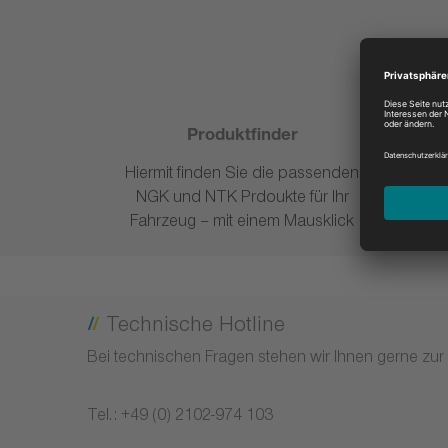
Produktfinder
Hiermit finden Sie die passenden
Unser
NGK und NTK Prdoukte für Ihr
how m
Fahrzeug – mit einem Mausklick
Technische Hotline
Bei technischen Fragen stehen wir Ihnen gerne zur
Tel.: +49 (0) 2102-974 103