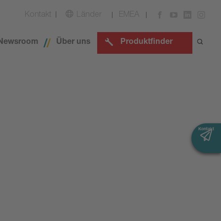
Kontakt
Länder
EMEA
Newsroom
Über uns
Produktfinder
Kontakt