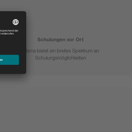
Schulungen vor Ort
ng
Niterra bietet ein breites Spektrum an
nloaden
Schulungsmöglichkeiten