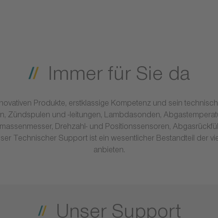
Immer für Sie da
e innovativen Produkte, erstklassige Kompetenz und sein techni
n, Zündspulen und -leitungen, Lambdasonden, Abgastemperat
assenmesser, Drehzahl- und Positionssensoren, Abgasrückfü
er Technischer Support ist ein wesentlicher Bestandteil der viel
anbieten.
Unser Support