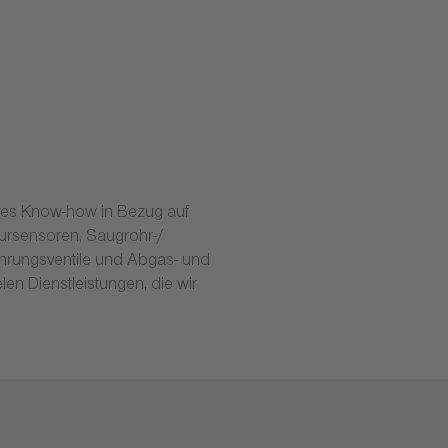
sches Know-how in Bezug auf
ursensoren, Saugrohr-/
hrungsventile und Abgas- und
en Dienstleistungen, die wir