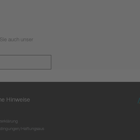
 Sie auch unser
he Hinweise
erklärung
dingungen/Haftungsaus