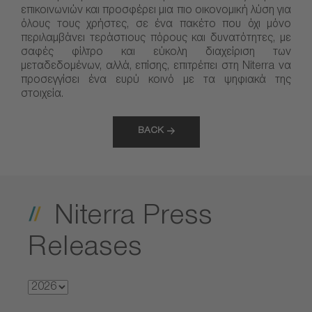
επικοινωνιών και προσφέρει μια πιο οικονομική λύση για
όλους τους χρήστες, σε ένα πακέτο που όχι μόνο
περιλαμβάνει τεράστιους πόρους και δυνατότητες, με
σαφές φίλτρο και εύκολη διαχείριση των
μεταδεδομένων, αλλά, επίσης, επιτρέπει στη Niterra να
προσεγγίσει ένα ευρύ κοινό με τα ψηφιακά της
στοιχεία.
BACK
Niterra Press
Releases