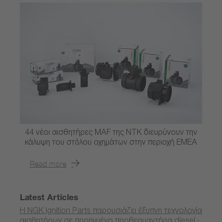
44 νέοι αισθητήρες MAF της NTK διευρύνουν την
κάλυψη του στόλου οχημάτων στην περιοχή EMEA
Read more
Latest Articles
Η NGK Ignition Parts παρουσιάζει έξυπνη τεχνολογία
αισθητήρων σε προηγμένο προθερμαντήρα diesel -