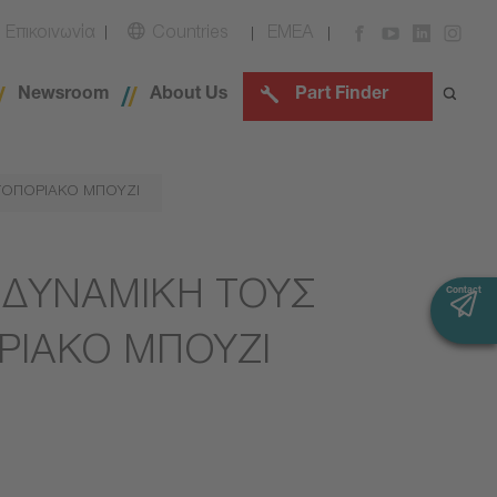
Επικοινωνία
Countries
EMEA
Newsroom
About Us
Part Finder
ΩΤΟΠΟΡΙΑΚΟ ΜΠΟΥΖΙ
 ΔΥΝΑΜΙΚΗ ΤΟΥΣ
Contact
ΡΙΑΚΟ ΜΠΟΥΖΙ