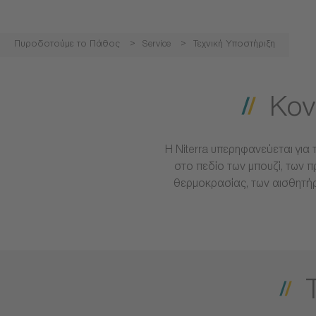
Πυροδοτούμε το Πάθος
Service
Τεχνική Υποστήριξη
Κον
Η Niterra υπερηφανεύεται για
στο πεδίο των μπουζί, των 
θερμοκρασίας, των αισθητή