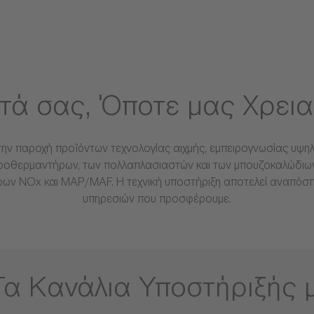
τά σας, Όποτε μας Χρεια
 την παροχή προϊόντων τεχνολογίας αιχμής, εμπειρογνωσίας υψη
προθερμαντήρων, των πολλαπλασιαστών και των μπουζοκαλώδιω
ρων NOx και MAP/MAF. Η τεχνική υποστήριξη αποτελεί αναπόσ
υπηρεσιών που προσφέρουμε.
Τα Κανάλια Υποστήριξής 