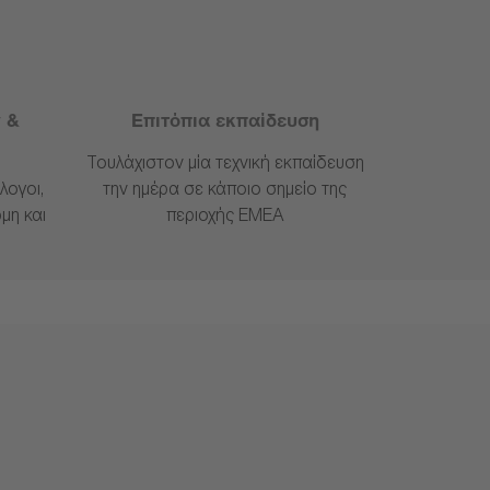
 &
Επιτόπια εκπαίδευση
Τουλάχιστον μία τεχνική εκπαίδευση
λογοι,
την ημέρα σε κάποιο σημείο της
μη και
περιοχής ΕΜΕΑ
η