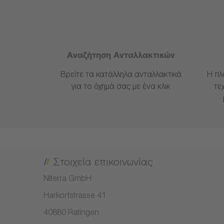
Αναζήτηση Ανταλλακτικών
Βρείτε τα κατάλληλα ανταλλακτικά
Η πλ
για το όχημά σας με ένα κλικ
τε
Στοιχεία επικοινωνίας
Niterra GmbH
Harkortstrasse 41
40880 Ratingen