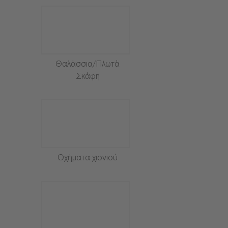
Θαλάσσια/Πλωτά
Σκάφη
Οχήματα χιονιού