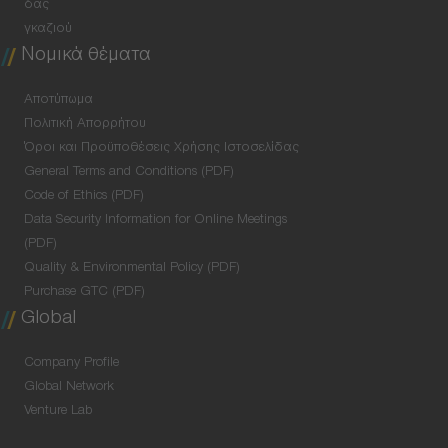
δας
γκαζιού
Νομικά θέματα
Αποτύπωμα
Πολιτική Απορρήτου
Όροι και Προϋποθέσεις Χρήσης Ιστοσελίδας
General Terms and Conditions (PDF)
Code of Ethics (PDF)
Data Security Information for Online Meetings
(PDF)
Quality & Environmental Policy (PDF)
Purchase GTC (PDF)
Global
Company Profile
Global Network
Venture Lab