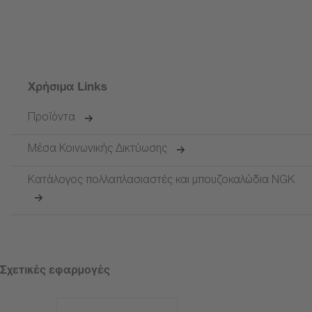
Μετάβαση στο TekniWiki
Χρήσιμα Links
Προϊόντα
Μέσα Κοινωνικής Δικτύωσης
Κατάλογος πολλαπλασιαστές και μπουζοκαλώδια NGK
Σχετικές εφαρμογές