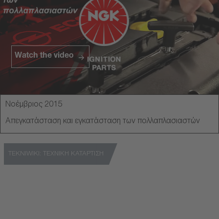
Watch the video
Νοέμβριος 2015
Απεγκατάσταση και εγκατάσταση των πολλαπλασιαστών
TEKNIWIKI: ΤΕΧΝΙΚΗ ΚΑΤΑΡΤΙΣΗ
Μια πλατφόρμα για την απόκτηση λεπτομερούς τεχνικής
κατάρτισης