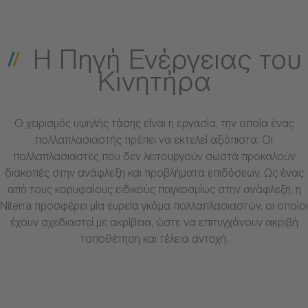
Η Πηγή Ενέργειας του
Κινητήρα
Ο χειρισμός υψηλής τάσης είναι η εργασία, την οποία ένας
πολλαπλασιαστής πρέπει να εκτελεί αξιόπιστα. Οι
πολλαπλασιαστές που δεν λειτουργούν σωστά προκαλούν
διακοπές στην ανάφλεξη και προβλήματα επιδόσεων. Ως ένας
από τους κορυφαίους ειδικούς παγκοσμίως στην ανάφλεξη, η
Niterra προσφέρει μία ευρεία γκάμα πολλαπλασιαστών, οι οποίοι
έχουν σχεδιαστεί με ακρίβεια, ώστε να επιτυγχάνουν ακριβή
τοποθέτηση και τέλεια αντοχή.