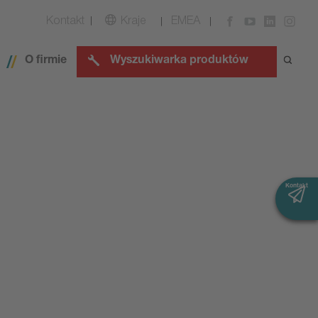
Kontakt
Kraje
EMEA
O firmie
Wyszukiwarka produktów
Kontakt