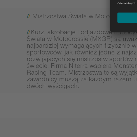
Mistrzostwa Świata w Motocrossie
Kurz, akrobacje i odjazdowe motocyk
Świata w Motocrossie (MXGP) są uważ
najbardziej wymagających fizycznie 
sportowców, jak również jedne z najsz
rozwijających się mistrzostw sportów
świecie. Firma Niterra wspiera Monste
Racing Team. Mistrzostwa te są wyjąt
zawodnicy muszą za każdym razem uc
dwóch wyścigach.