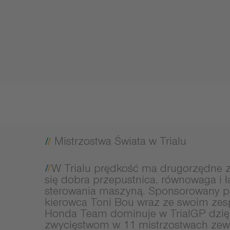
Mistrzostwa Świata w Trialu
W Trialu prędkość ma drugorzędne z
się dobra przepustnica, równowaga i 
sterowania maszyną. Sponsorowany pr
kierowca Toni Bou wraz ze swoim ze
Honda Team dominuje w TrialGP dzi
zwycięstwom w 11 mistrzostwach zew