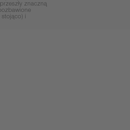
przeszły znaczną
, pozbawione
stojąco) i