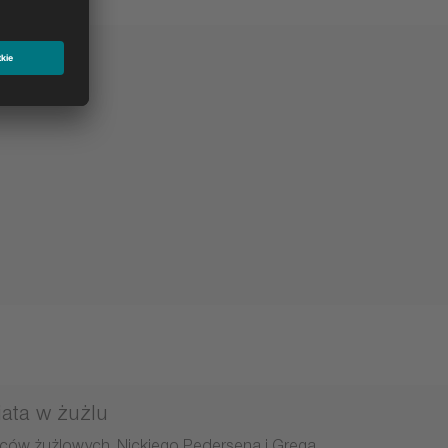
iata w żużlu