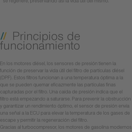
se regenere, preservando así la vida útil del mismo.
Principios de
funcionamiento
En los motores diésel, los sensores de presión tienen la
función de preservar la vida útil del filtro de partículas diésel
(DPF). Estos filtros funcionan a una temperatura óptima a la
que se pueden quemar eficazmente las partículas finas
capturadas por el filtro. Una caída de presión indica que el
filtro está empezando a saturarse. Para prevenir la obstrucción
y garantizar un rendimiento óptimo, el sensor de presión envía
una señal a la ECU para elevar la temperatura de los gases de
escape y permitir la regeneración del filtro.
Gracias al turbocompresor, los motores de gasolina modernos