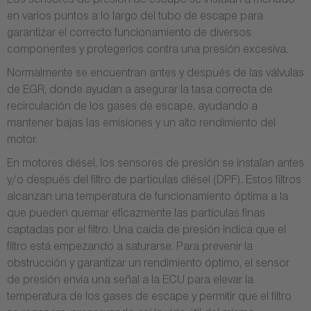
Los sensores de presión de escape se instalan a menudo
en varios puntos a lo largo del tubo de escape para
garantizar el correcto funcionamiento de diversos
componentes y protegerlos contra una presión excesiva.
Normalmente se encuentran antes y después de las válvulas
de EGR, donde ayudan a asegurar la tasa correcta de
recirculación de los gases de escape, ayudando a
mantener bajas las emisiones y un alto rendimiento del
motor.
En motores diésel, los sensores de presión se instalan antes
y/o después del filtro de partículas diésel (DPF). Estos filtros
alcanzan una temperatura de funcionamiento óptima a la
que pueden quemar eficazmente las partículas finas
captadas por el filtro. Una caída de presión indica que el
filtro está empezando a saturarse. Para prevenir la
obstrucción y garantizar un rendimiento óptimo, el sensor
de presión envía una señal a la ECU para elevar la
temperatura de los gases de escape y permitir que el filtro