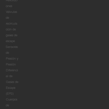
Revoluci
ones
Válvulas
de
recircula
ción de
gases de
escape
Sensores
de
Presión y
Presión
Diferenci
al de
Gases de
Escape
(EPS)
Cuerpos
de