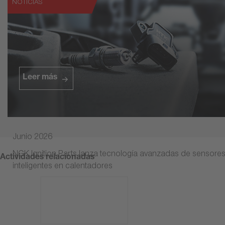
NOTICIAS
Leer más
Junio 2026
NGK Ignition Parts lanza tecnología avanzadas de sensore
Actividades relacionadas
inteligentes en calentadores