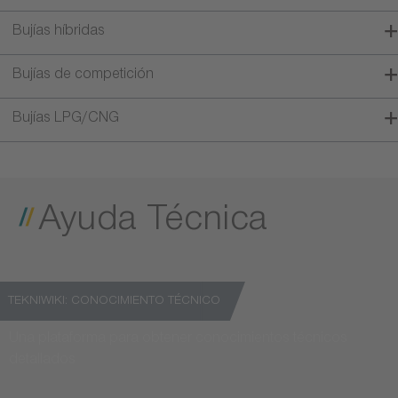
Bujías híbridas
Bujías de competición
Bujías LPG/CNG
Ayuda Técnica
TEKNIWIKI: CONOCIMIENTO TÉCNICO
Una plataforma para obtener conocimientos técnicos
detallados