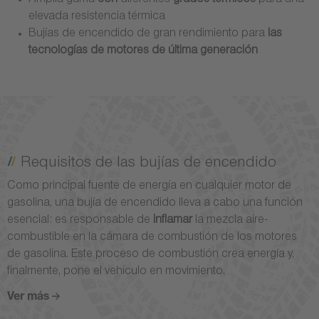
Amplia gama
con
diferentes
grados térmicos
para una
elevada resistencia térmica
Bujías de encendido de gran rendimiento para
las
tecnologías de motores de última generación
Requisitos de las bujías de encendido
Como principal fuente de energía en cualquier motor de
gasolina, una bujía de encendido lleva a cabo una función
esencial: es responsable de
inflamar
la mezcla aire-
combustible en la cámara de combustión de los motores
de gasolina. Este proceso de combustión crea energía y,
finalmente, pone el vehículo en movimiento.
Ver más