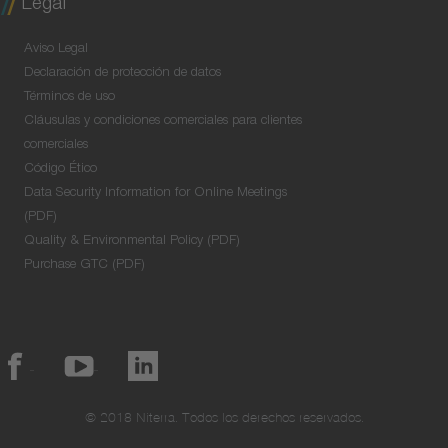
Legal
Aviso Legal
Declaración de protección de datos
Términos de uso
Cláusulas y condiciones comerciales para clientes
comerciales
Código Ético
Data Security Information for Online Meetings
(PDF)
Quality & Environmental Policy (PDF)
Purchase GTC (PDF)
© 2018 Niterra. Todos los derechos reservados.