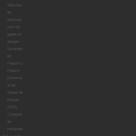
Válvulas
de
recircula
ción de
gases de
escape
Sensores
de
Presión y
Presión
Diferenci
al de
Gases de
Escape
(EPS)
Cuerpos
de
mariposa