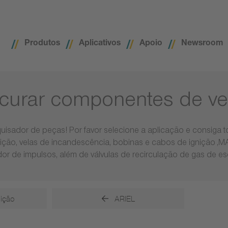
Produtos
Aplicativos
Apoio
Newsroom
curar componentes de ve
uisador de peças! Por favor selecione a aplicação e consiga
nição, velas de incandescência, bobinas e cabos de ignição ,
or de impulsos, além de válvulas de recirculação de gas de e
nição
ARIEL