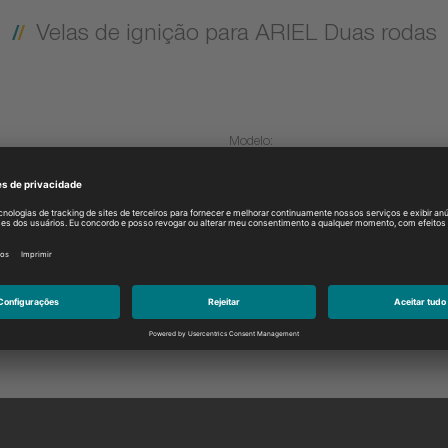
Velas de ignição para ARIEL Duas rodas
Modelo:
Selecione