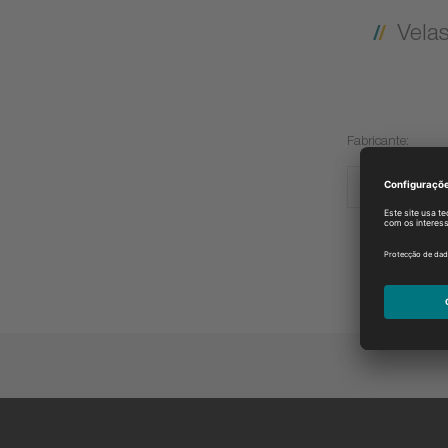
Vela
Fabricante:
CUYUNA