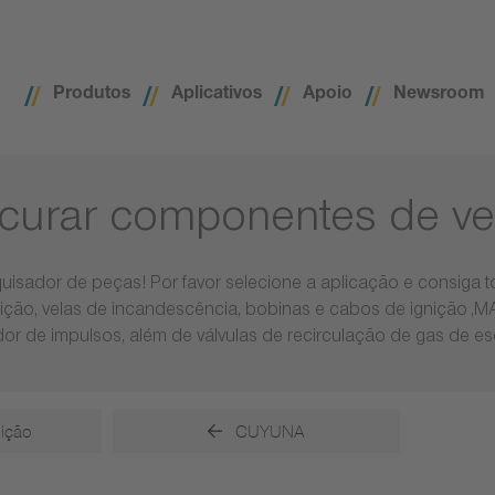
Produtos
Aplicativos
Apoio
Newsroom
curar componentes de ve
uisador de peças! Por favor selecione a aplicação e consiga
nição, velas de incandescência, bobinas e cabos de ignição ,
or de impulsos, além de válvulas de recirculação de gas de e
nição
CUYUNA