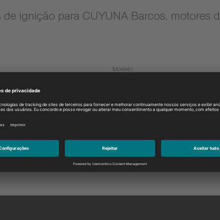
s de ignição para CUYUNA Barcos, motores 
Modelo:
Selecione