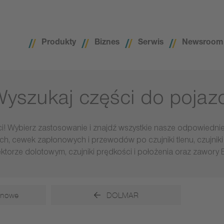
Produkty
Biznes
Serwis
Newsroom
yszukaj części do poja
! Wybierz zastosowanie i znajdź wszystkie nasze odpowiedni
, cewek zapłonowych i przewodów po czujniki tlenu, czujniki 
ektorze dolotowym, czujniki prędkości i położenia oraz zawory 
onowe
DOLMAR