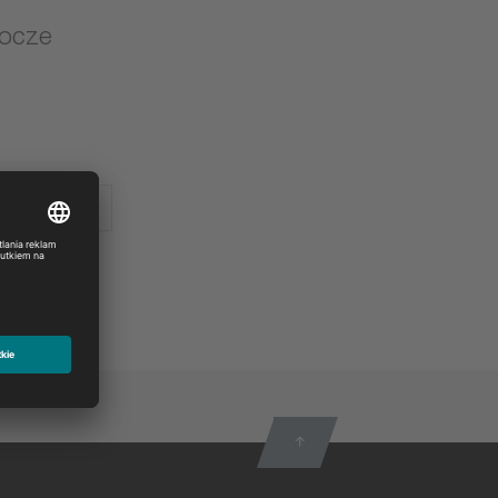
bocze