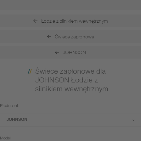
Łodzie z silnikiem wewnętrznym
Świece zapłonowe
JOHNSON
Świece zapłonowe dla
JOHNSON Łodzie z
silnikiem wewnętrznym
Producent:
JOHNSON
Model: