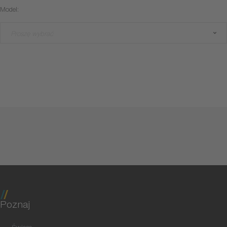
Model:
Proszę wybrać
Poznaj