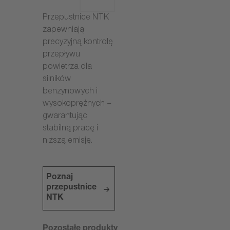
Przepustnice NTK
zapewniają
precyzyjną kontrolę
przepływu
powietrza dla
silników
benzynowych i
wysokoprężnych –
gwarantując
stabilną pracę i
niższą emisję.
Poznaj
przepustnice
NTK
Pozostałe produkty