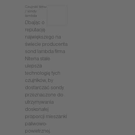
Czujniki tlenu
/ sondy
lambda
Dbając o
reputację
największego na
świecie producenta
sond lambda firma
Niterra stale
ulepsza
technologię tych
czujników, by
dostarczać sondy
przeznaczone do
utrzymywania
doskonałej
proporcji mieszanki
paliwowo-
powietrznej.