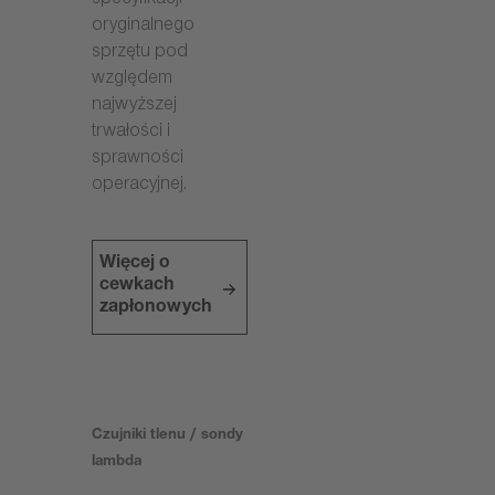
specyfikacji
oryginalnego
sprzętu pod
względem
najwyższej
trwałości i
sprawności
operacyjnej.
Więcej o
cewkach
zapłonowych
Czujniki tlenu / sondy
lambda