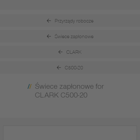
Przyrządy robocze
Świece zapłonowe
CLARK
C500-20
Świece zapłonowe for
CLARK C500-20