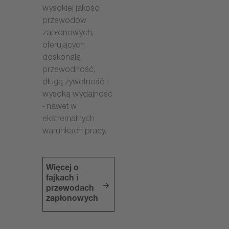
wysokiej jakości
przewodów
zapłonowych,
oferujących
doskonałą
przewodność,
długą żywotność i
wysoką wydajność
- nawet w
ekstremalnych
warunkach pracy.
Więcej o
fajkach i
przewodach
zapłonowych