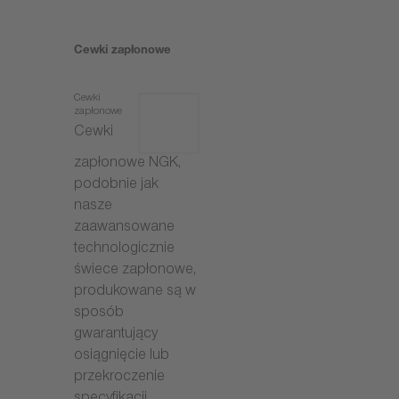
Cewki zapłonowe
Cewki
zapłonowe
Cewki
zapłonowe NGK,
podobnie jak
nasze
zaawansowane
technologicznie
świece zapłonowe,
produkowane są w
sposób
gwarantujący
osiągnięcie lub
przekroczenie