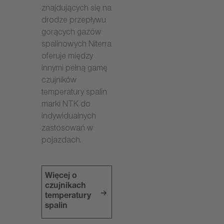
znajdujących się na
drodze przepływu
gorących gazów
spalinowych Niterra
oferuje między
innymi pełną gamę
czujników
temperatury spalin
marki NTK do
indywidualnych
zastosowań w
pojazdach.
Więcej o
czujnikach
temperatury
spalin