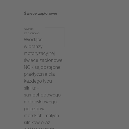
Świece zapłonowe
Świece
zapłonowe
Wiodące
w branży
motoryzacyjnej
świece zapłonowe
NGK są dostępne
praktycznie dla
każdego typu
silnika -
samochodowego,
motocyklowego,
pojazdów
morskich, małych
silników oraz