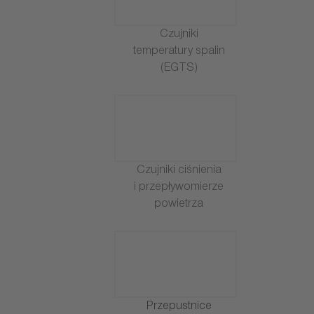
Czujniki
temperatury spalin
(EGTS)
Czujniki ciśnienia
i przepływomierze
powietrza
Przepustnice