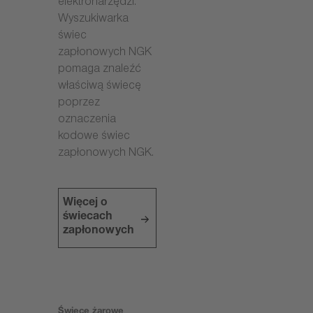
elektronarzędzi.
Wyszukiwarka
świec
zapłonowych NGK
pomaga znaleźć
właściwą świecę
poprzez
oznaczenia
kodowe świec
zapłonowych NGK.
Więcej o
świecach
zapłonowych
Świece żarowe