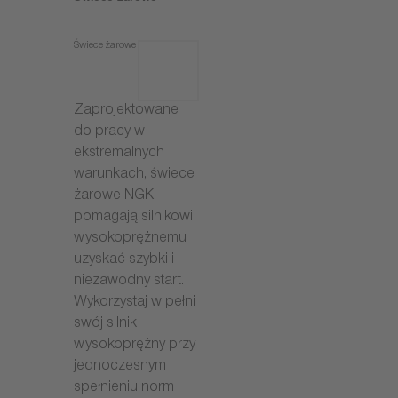
Świece żarowe
Zaprojektowane
do pracy w
ekstremalnych
warunkach, świece
żarowe NGK
pomagają silnikowi
wysokoprężnemu
uzyskać szybki i
niezawodny start.
Wykorzystaj w pełni
swój silnik
wysokoprężny przy
jednoczesnym
spełnieniu norm