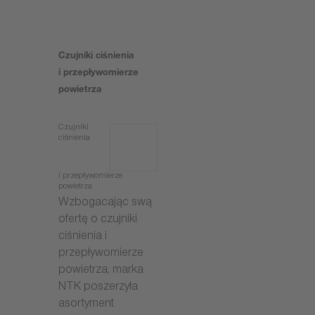
Czujniki ciśnienia
i przepływomierze
powietrza
Czujniki
ciśnienia
i przepływomierze
powietrza
Wzbogacając swą
ofertę o czujniki
ciśnienia i
przepływomierze
powietrza, marka
NTK poszerzyła
asortyment