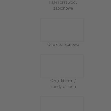
Fajki i przewody
zapłonowe
Cewki zapłonowe
Czujniki tlenu /
sondy lambda