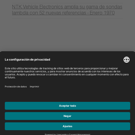
NTK Vehicle Electronics amplía su gama de sondas
lambda con 52 nuevas referencias - Enero 1970
Descubra
Legal
© 2018 Niterra. Todos los derechos reservados.