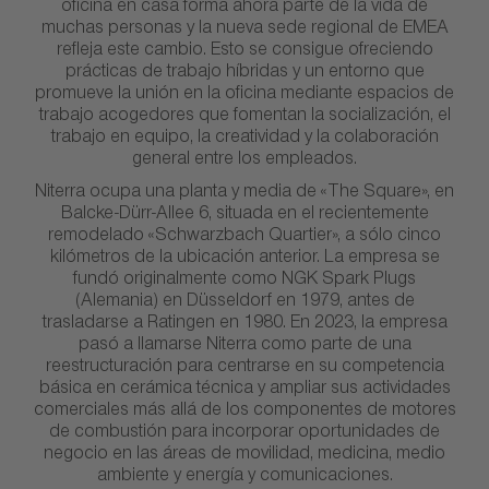
oficina en casa forma ahora parte de la vida de
muchas personas y la nueva sede regional de EMEA
refleja este cambio. Esto se consigue ofreciendo
prácticas de trabajo híbridas y un entorno que
promueve la unión en la oficina mediante espacios de
trabajo acogedores que fomentan la socialización, el
trabajo en equipo, la creatividad y la colaboración
general entre los empleados.
Niterra ocupa una planta y media de «The Square», en
Balcke-Dürr-Allee 6, situada en el recientemente
remodelado «Schwarzbach Quartier», a sólo cinco
kilómetros de la ubicación anterior. La empresa se
fundó originalmente como NGK Spark Plugs
(Alemania) en Düsseldorf en 1979, antes de
trasladarse a Ratingen en 1980. En 2023, la empresa
pasó a llamarse Niterra como parte de una
reestructuración para centrarse en su competencia
básica en cerámica técnica y ampliar sus actividades
comerciales más allá de los componentes de motores
de combustión para incorporar oportunidades de
negocio en las áreas de movilidad, medicina, medio
ambiente y energía y comunicaciones.