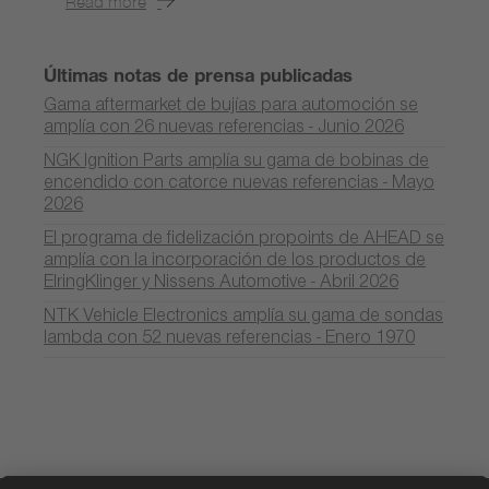
Read more
Últimas notas de prensa publicadas
Gama aftermarket de bujías para automoción se
amplía con 26 nuevas referencias - Junio 2026
NGK Ignition Parts amplía su gama de bobinas de
encendido con catorce nuevas referencias - Mayo
2026
El programa de fidelización propoints de AHEAD se
amplía con la incorporación de los productos de
ElringKlinger y Nissens Automotive - Abril 2026
NTK Vehicle Electronics amplía su gama de sondas
lambda con 52 nuevas referencias - Enero 1970