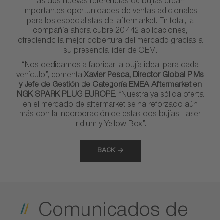
las dos nuevas referencias de bujías crean
importantes oportunidades de ventas adicionales
para los especialistas del aftermarket. En total, la
compañía ahora cubre 20.442 aplicaciones,
ofreciendo la mejor cobertura del mercado gracias a
su presencia líder de OEM.
“Nos dedicamos a fabricar la bujía ideal para cada
vehículo”, comenta
Xavier Pesca, Director Global PIMs
y Jefe de Gestión de Categoría EMEA Aftermarket en
NGK SPARK PLUG EUROPE
. “Nuestra ya sólida oferta
en el mercado de aftermarket se ha reforzado aún
más con la incorporación de estas dos bujías Laser
Iridium y Yellow Box”.
BACK
Comunicados de