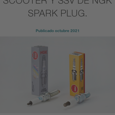
SCOOTER Y SSV DE NGK
SPARK PLUG.
Publicado
octubre 2021