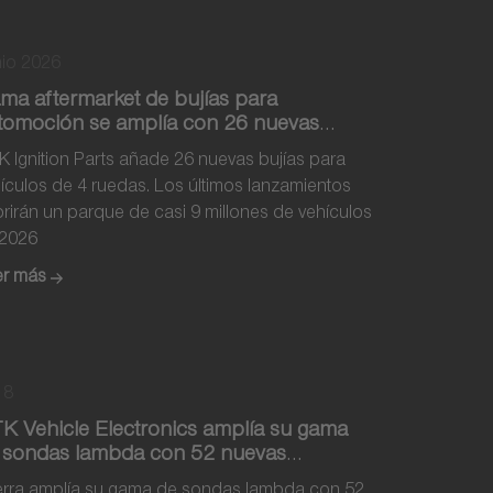
io 2026
ma aftermarket de bujías para
tomoción se amplía con 26 nuevas
ferencias
 Ignition Parts añade 26 nuevas bujías para
ículos de 4 ruedas. Los últimos lanzamientos
rirán un parque de casi 9 millones de vehículos
 2026
er más
18
K Vehicle Electronics amplía su gama
 sondas lambda con 52 nuevas
ferencias
erra amplía su gama de sondas lambda con 52