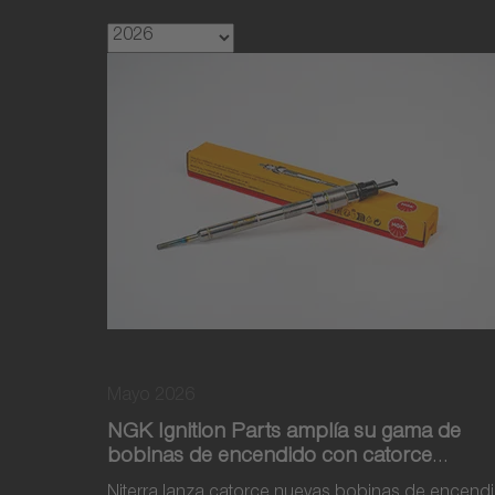
Mayo 2026
NGK Ignition Parts amplía su gama de
bobinas de encendido con catorce
nuevas referencias
Niterra lanza catorce nuevas bobinas de encendi