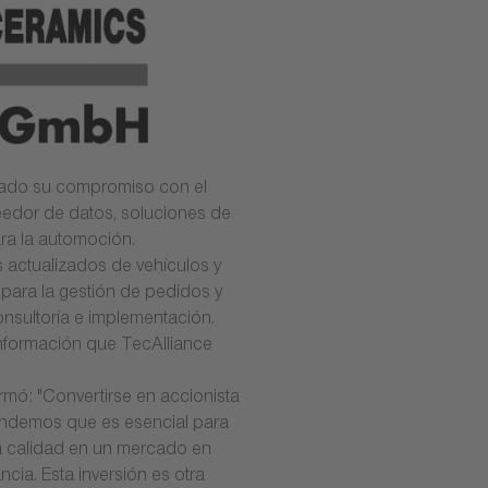
rzado su compromiso con el
eedor de datos, soluciones de
ara la automoción.
s actualizados de vehículos y
para la gestión de pedidos y
consultoría e implementación.
nformación que TecAlliance
ó: "Convertirse en accionista
endemos que es esencial para
lta calidad en un mercado en
cia. Esta inversión es otra