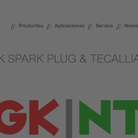
Productos
Aplicaciones
Service
News
K SPARK PLUG & TECALLI