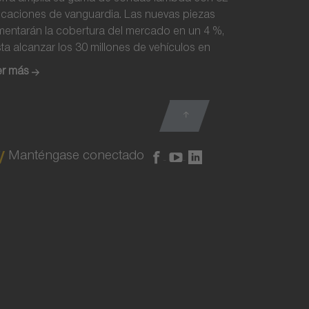
icaciones de vanguardia. Las nuevas piezas
entarán la cobertura del mercado en un 4 %,
ta alcanzar los 30 millones de vehículos en
opa.
er más
Manténgase conectado