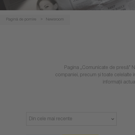
Pagină de pornire
Newsroom
Pagina „Comunicate de presă” Niter
companiei, precum și toate celelalte i
informații actu