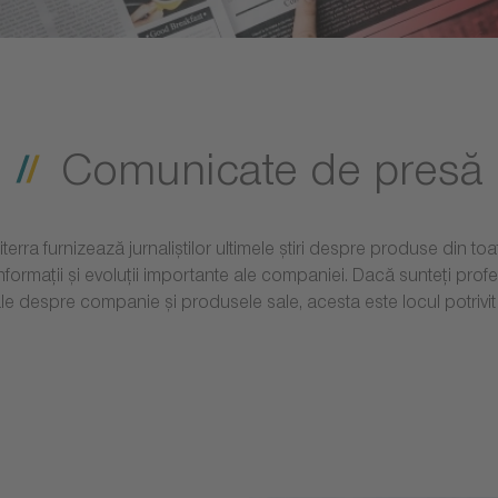
Comunicate de presă
ra furnizează jurnaliștilor ultimele știri despre produse din toat
nformații și evoluții importante ale companiei. Dacă sunteți prof
ale despre companie și produsele sale, acesta este locul potrivit