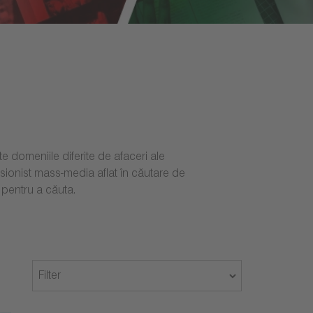
e domeniile diferite de afaceri ale
esionist mass-media aflat în căutare de
 pentru a căuta.