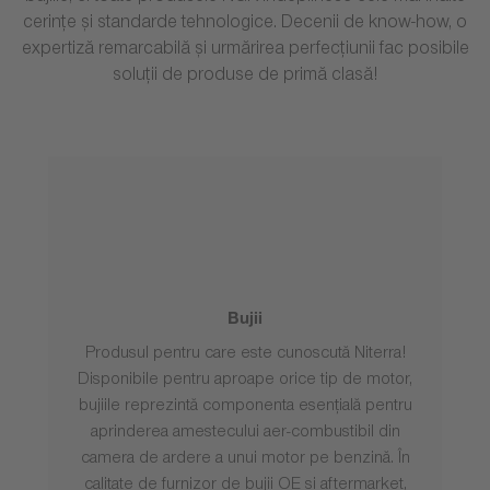
cerințe și standarde tehnologice. Decenii de know-how, o
expertiză remarcabilă și urmărirea perfecțiunii fac posibile
soluții de produse de primă clasă!
Bujii
Produsul pentru care este cunoscută Niterra!
Disponibile pentru aproape orice tip de motor,
bujiile reprezintă componenta esențială pentru
aprinderea amestecului aer-combustibil din
camera de ardere a unui motor pe benzină. În
calitate de furnizor de bujii OE și aftermarket,