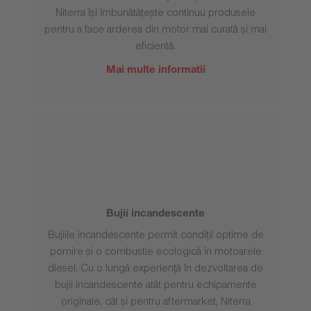
Niterra își îmbunătățește continuu produsele
pentru a face arderea din motor mai curată și mai
eficientă.
Mai multe informatii
Bujii incandescente
Bujiile incandescente permit condiții optime de
pornire și o combustie ecologică în motoarele
diesel. Cu o lungă experiență în dezvoltarea de
bujii incandescente atât pentru echipamente
originale, cât și pentru aftermarket, Niterra