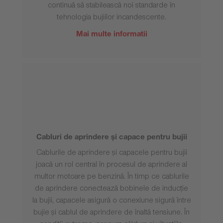
continuă să stabilească noi standarde în
tehnologia bujiilor incandescente.
Mai multe informatii
Cabluri de aprindere și capace pentru bujii
Cablurile de aprindere și capacele pentru bujii
joacă un rol central în procesul de aprindere al
multor motoare pe benzină. În timp ce cablurile
de aprindere conectează bobinele de inducție
la bujii, capacele asigură o conexiune sigură între
bujie și cablul de aprindere de înaltă tensiune. În