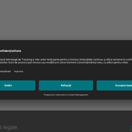
le de marketing și informații despre produse. Totul este dispon
i legale