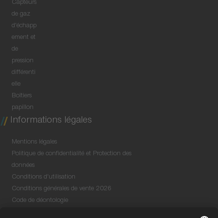
Capteurs
de gaz
d'échapp
ement et
de
pression
différenti
elle
Boîtiers
papillon
Informations légales
Mentions légales
Politique de confidentialité et Protection des
données
Conditions d'utilisation
Conditions générales de vente 2026
Code de déontologie
Egalité professionnelle