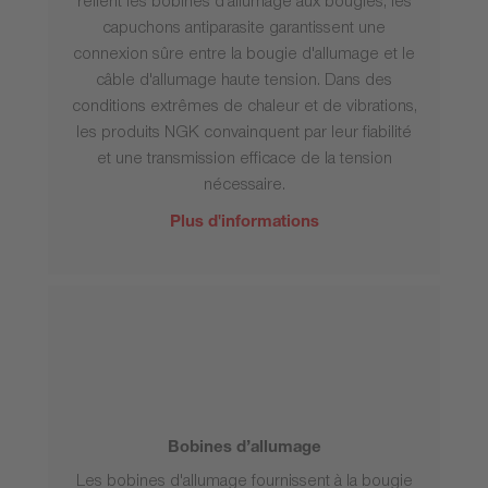
relient les bobines d'allumage aux bougies, les
capuchons antiparasite garantissent une
connexion sûre entre la bougie d'allumage et le
câble d'allumage haute tension. Dans des
conditions extrêmes de chaleur et de vibrations,
les produits NGK convainquent par leur fiabilité
et une transmission efficace de la tension
nécessaire.
Plus d'informations
Bobines d’allumage
Les bobines d'allumage fournissent à la bougie