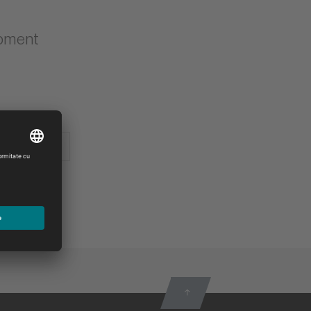
ipment