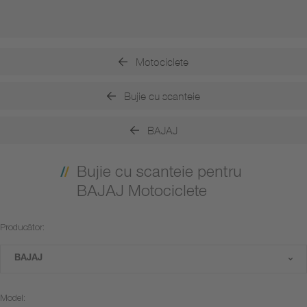
Motociclete
Bujie cu scanteie
BAJAJ
Bujie cu scanteie pentru
BAJAJ Motociclete
Producător:
BAJAJ
Model: