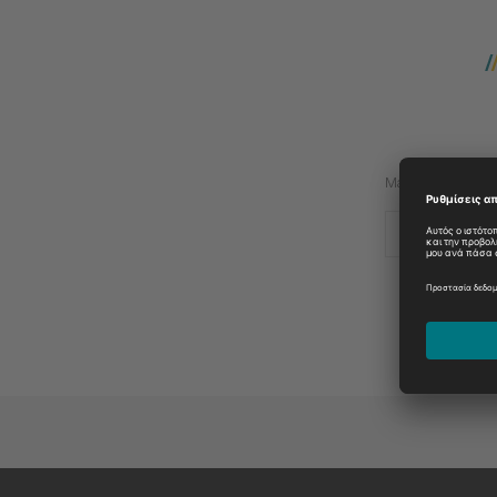
Manufacturer:
HITACHI