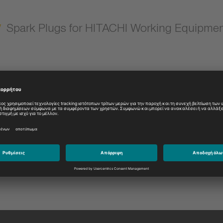
Spark Plugs for HITACHI Working Equipme
Model:
Please select