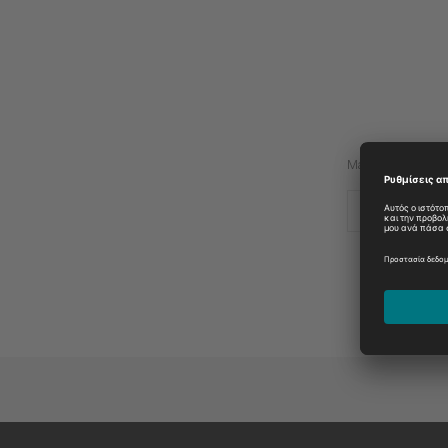
Manufacturer:
Please select