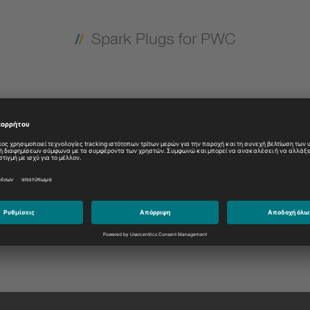
Spark Plugs for PWC
Model: