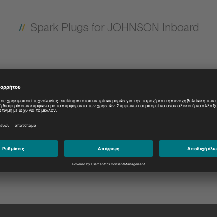
Spark Plugs for JOHNSON Inboard
Model:
Please select