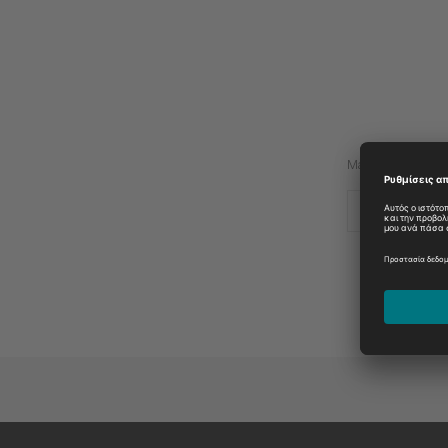
Manufacturer:
JOHNSON