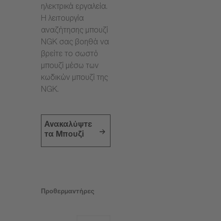
ηλεκτρικά εργαλεία.
Η λειτουργία
αναζήτησης μπουζί
NGK σας βοηθά να
βρείτε το σωστό
μπουζί μέσω των
κωδικών μπουζί της
NGK.
Ανακαλύψτε
τα Μπουζί
Προθερμαντήρες