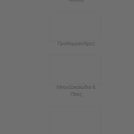
Μπουζί
Προθερμαντήρες
Μπουζοκαλώδια &
Πίπες