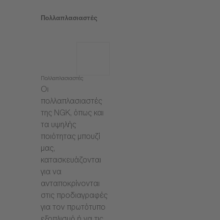
Πολλαπλασιαστές
Πολλαπλασιαστές
Οι
πολλαπλασιαστές
της NGK, όπως και
τα υψηλής
ποιότητας μπουζί
μας,
κατασκευάζονται
για να
ανταποκρίνονται
στις προδιαγραφές
για τον πρωτότυπο