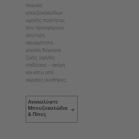
ποικιλία
μπουζοκαλώδιων
υψηλής ποιότητας
που προσφέρουν
ανώτερη
αγωγιμότητα,
μεγάλη διάρκεια
ζωής, υψηλές
επιδόσεις – ακόμη
και κάτω από
ακραίες συνθήκες.
Ανακαλύψτε
Μπουζοκαλώδια
& Πίπες