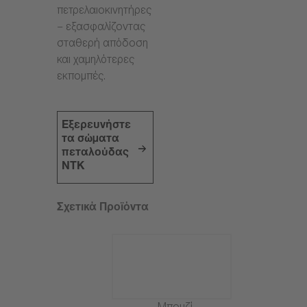
πετρελαιοκινητήρες
– εξασφαλίζοντας
σταθερή απόδοση
και χαμηλότερες
εκπομπές.
Εξερευνήστε
τα σώματα
πεταλούδας
NTK
Σχετικά Προϊόντα