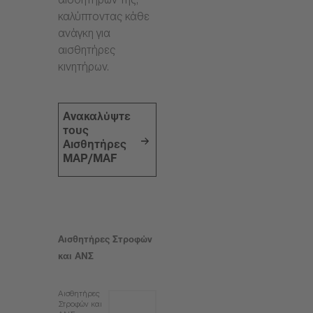
αισθητήρων της,
καλύπτοντας κάθε
ανάγκη για
αισθητήρες
κινητήρων.
Ανακαλύψτε
τους
Αισθητήρες
MAP/MAF
Αισθητήρες Στροφών
και ΑΝΣ
Αισθητήρες
Στροφών και