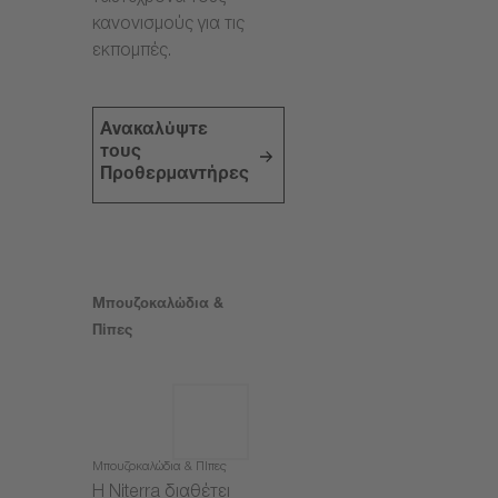
κανονισμούς για τις
εκπομπές.
Ανακαλύψτε
τους
Προθερμαντήρες
Μπουζοκαλώδια &
Πίπες
Μπουζοκαλώδια & Πίπες
Η Niterra διαθέτει