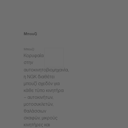
Μπουζί
Μπουζί
Κορυφαία
στην
αυτοκινητοβιομηχανία,
η NGK διαθέτει
μπουζί σχεδόν για
κάθε τύπο κινητήρα
– αυτοκινήτων,
μοτοσυκλετών,
θαλάσσιων
σκαφών, μικρούς
κινητήρες και