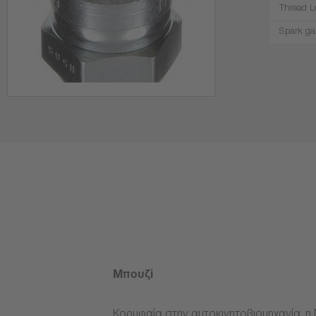
Thread L
Spark ga
Μπουζί
Κορυφαία στην αυτοκινητοβιομηχανία, η 