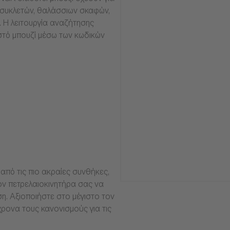
οσυκλετών, θαλάσσιων σκαφών,
α. Η λειτουργία αναζήτησης
στό μπουζί μέσω των κωδικών
από τις πιο ακραίες συνθήκες,
ν πετρελαιοκινητήρα σας να
ση. Αξιοποιήστε στο μέγιστο τον
ρονα τους κανονισμούς για τις