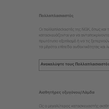
Πολλαπλασιαστές
Οι πολλαπλασιαστές της NGK, όπως και τ
κατασκευάζονται για να ανταποκρίνοντα
πρωτότυπο εξοπλισμό ή να τις ξεπερνούν
τα μέγιστα επίπεδα ανθεκτικότητας και λ
Ανακαλύψτε τους Πολλαπλασιαστέ
Αισθητήρες οξυγόνου/Λάμδα
Ως ο μεγαλύτερος κατασκευαστής αισθη