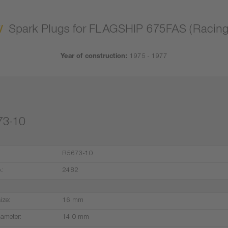
Spark Plugs for FLAGSHIP 675FAS (Racing
Year of construction:
1975 - 1977
73-10
R5673-10
.:
2482
ize:
16 mm
iameter:
14,0 mm