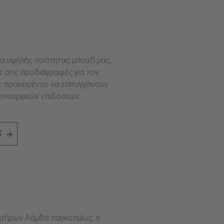
α υψηλής ποιότητας μπουζί μας,
ι στις προδιαγραφές για τον
, προκειμένου να επιτυγχάνουν
ειτουργικών επιδόσεων.
ς
τήρων Λάμδα παγκοσμίως, η