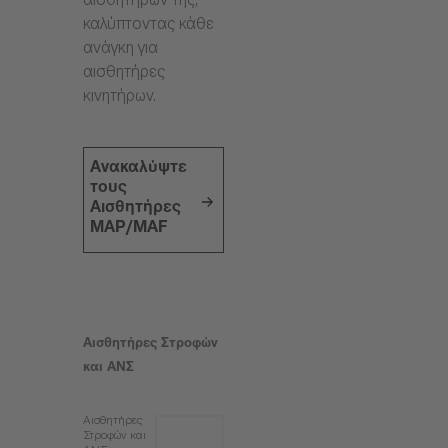
αισθητήρων της,
καλύπτοντας κάθε
ανάγκη για
αισθητήρες
κινητήρων.
Ανακαλύψτε
τους
Αισθητήρες
MAP/MAF
Αισθητήρες Στροφών
και ΑΝΣ
Αισθητήρες
Στροφών και