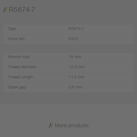
R5674-7
Type:
R5674-7
Stock No.:
3535
Wrench size:
16 mm
Thread diameter:
14,0 mm
Thread Length:
11,2 mm
Spark gap:
0,8 mm
More products