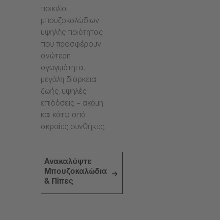
ποικιλία
μπουζοκαλώδιων
υψηλής ποιότητας
που προσφέρουν
ανώτερη
αγωγιμότητα,
μεγάλη διάρκεια
ζωής, υψηλές
επιδόσεις – ακόμη
και κάτω από
ακραίες συνθήκες.
Ανακαλύψτε
Μπουζοκαλώδια
& Πίπες