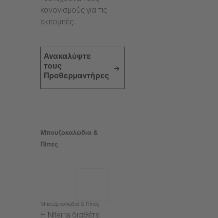
κανονισμούς για τις
εκπομπές.
Ανακαλύψτε
τους
Προθερμαντήρες
Μπουζοκαλώδια &
Πίπες
Μπουζοκαλώδια & Πίπες
Η Niterra διαθέτει