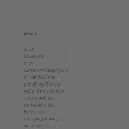
Μπουζί
Μπουζί
Κορυφαία
στην
αυτοκινητοβιομηχανία,
η NGK διαθέτει
μπουζί σχεδόν για
κάθε τύπο κινητήρα
– αυτοκινήτων,
μοτοσυκλετών,
θαλάσσιων
σκαφών, μικρούς
κινητήρες και