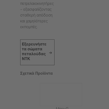
πετρελαιοκινητήρες
– εξασφαλίζοντας
σταθερή απόδοση
και χαμηλότερες
εκπομπές.
Εξερευνήστε
τα σώματα
πεταλούδας
NTK
Σχετικά Προϊόντα