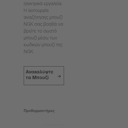
ηλεκτρικά εργαλεία.
Η λειτουργία
αναζήτησης μπουζί
NGK σας βοηθά να
βρείτε το σωστό
μπουζί μέσω των
κωδικών μπουζί της
NGK.
Ανακαλύψτε
τα Μπουζί
Προθερμαντήρες