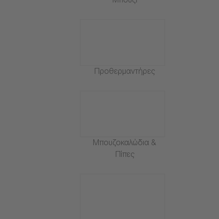
Μπουζί
Προθερμαντήρες
Μπουζοκαλώδια &
Πίπες