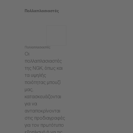
Πολλαπλασιαστές
Πολλαπλασιαστές
Οι
πολλαπλασιαστές
της NGK, όπως και
τα υψηλής
ποιότητας μπουζί
μας,
κατασκευάζονται
για να
ανταποκρίνονται
στις προδιαγραφές
για τον πρωτότυπο