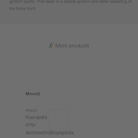
ignition sparks. That leads to a reliable ignition and better spreading of
the flame front.
More products
Μπουζί
Μπουζί
Κορυφαία
στην
αυτοκινητοβιομηχανία,