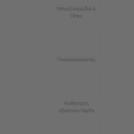
Μπουζοκαλώδια &
Πίπες
Πολλαπλασιαστές
Αισθητήρες
οξυγόνου/λάμδα