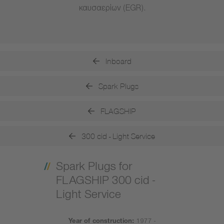
καυσαερίων (EGR).
Inboard
Spark Plugs
FLAGSHIP
300 cid - Light Service
Spark Plugs for
FLAGSHIP 300 cid -
Light Service
Year of construction:
1977 -