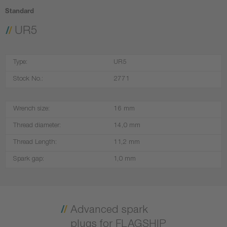
Standard
UR5
Type:
UR5
Stock No.:
2771
Wrench size:
16 mm
Thread diameter:
14,0 mm
Thread Length:
11,2 mm
Spark gap:
1,0 mm
Advanced spark
plugs for FLAGSHIP