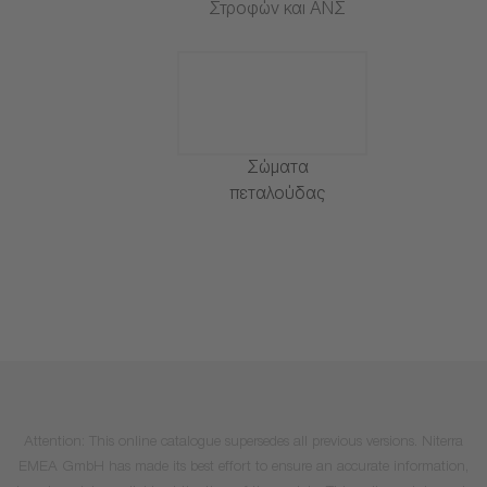
Στροφών και ΑΝΣ
Σώματα
πεταλούδας
Attention: This online catalogue supersedes all previous versions. Niterra
EMEA GmbH has made its best effort to ensure an accurate information,