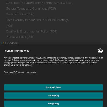
Όροι και Προϋποθέσεις Χρήσης Ιστοσελίδας
General Terms and Conditions (PDF)
Code of Ethics (PDF)
Data Security Information for Online Meetings
(PDF)
Quality & Environmental Policy (PDF)
Purchase GTC (PDF)
Global
Company Profile
Global Network
Venture Lab
Με την επιφύλαξη παντός δικαιώματος.