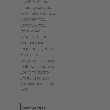
η NGK διαθέτει
μπουζί σχεδόν για
κάθε τύπο κινητήρα
– αυτοκινήτων,
μοτοσυκλετών,
θαλάσσιων
σκαφών, μικρούς
κινητήρες και
ηλεκτρικά εργαλεία.
Η λειτουργία
αναζήτησης μπουζί
NGK σας βοηθά να
βρείτε το σωστό
μπουζί μέσω των
κωδικών μπουζί της
NGK.
Ανακαλύψτε