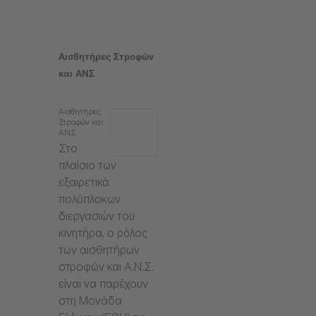
Αισθητήρες Στροφών
και ΑΝΣ
Αισθητήρες
Στροφών και
ΑΝΣ
Στο
πλαίσιο των
εξαιρετικά
πολύπλοκων
διεργασιών του
κινητήρα, ο ρόλος
των αισθητήρων
στροφών και Α.Ν.Σ.
είναι να παρέχουν
στη Μονάδα