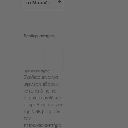
τα Μπουζί
Προθερμαντήρες
Προθερμαντήρες
Σχεδιασμένοι για
υψηλές επιδόσεις
κάτω από τις πιο
ακραίες συνθήκες,
οι προθερμαντήρες
της NGK βοηθούν
τον
πετρελαιοκινητήρα