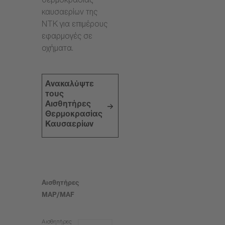
θερμοκρασίας
καυσαερίων της
NTK για επιμέρους
εφαρμογές σε
οχήματα.
Ανακαλύψτε
τους
Αισθητήρες
Θερμοκρασίας
Καυσαερίων
Αισθητήρες
MAP/MAF
Αισθητήρες