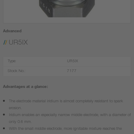
Advanced
UR5IX
Type:
UR5IX
Stock No.:
7177
Advantages at a glance:
The electrode material iridium is almost completely resistant to spark
erosion.
Iridium enables an especially narrow middle electrode, with a diameter of
only 0.6 mm.
With the small middle electrode, more ignitable mixture reaches the