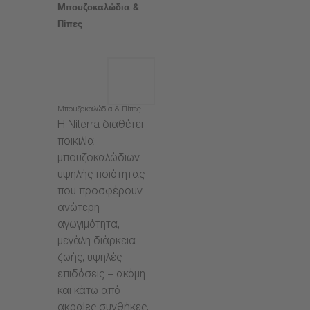
Μπουζοκαλώδια &
Πίπες
Μπουζοκαλώδια & Πίπες
Η Niterra διαθέτει
ποικιλία
μπουζοκαλώδιων
υψηλής ποιότητας
που προσφέρουν
ανώτερη
αγωγιμότητα,
μεγάλη διάρκεια
ζωής, υψηλές
επιδόσεις – ακόμη
και κάτω από
ακραίες συνθήκες.