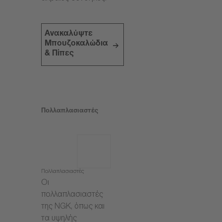
Ανακαλύψτε
Μπουζοκαλώδια
& Πίπες
Πολλαπλασιαστές
Πολλαπλασιαστές
Οι
πολλαπλασιαστές
της NGK, όπως και
τα υψηλής