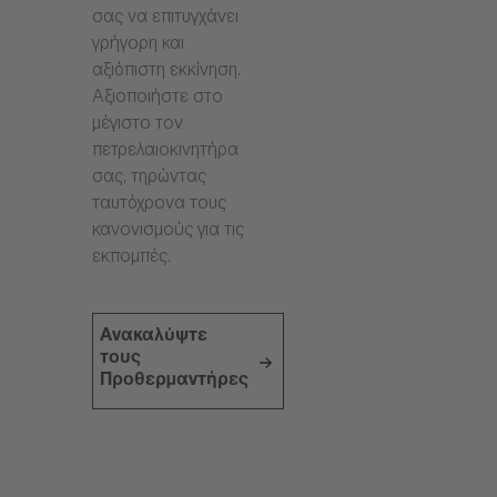
σας να επιτυγχάνει
γρήγορη και
αξιόπιστη εκκίνηση.
Αξιοποιήστε στο
μέγιστο τον
πετρελαιοκινητήρα
σας, τηρώντας
ταυτόχρονα τους
κανονισμούς για τις
εκπομπές.
Ανακαλύψτε
τους
Προθερμαντήρες