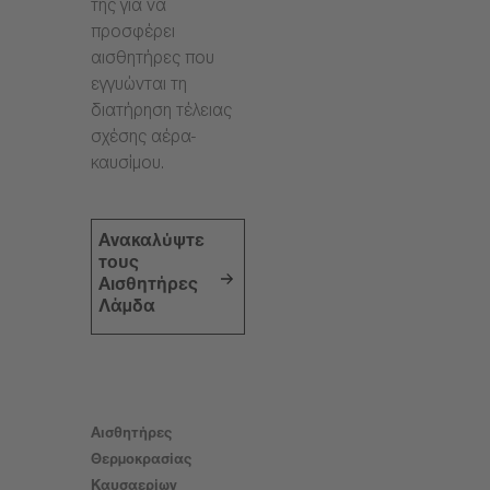
της για να
προσφέρει
αισθητήρες που
εγγυώνται τη
διατήρηση τέλειας
σχέσης αέρα-
καυσίμου.
Ανακαλύψτε
τους
Αισθητήρες
Λάμδα
Αισθητήρες
Θερμοκρασίας
Καυσαερίων