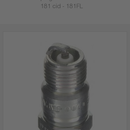
181 cid - 181FL