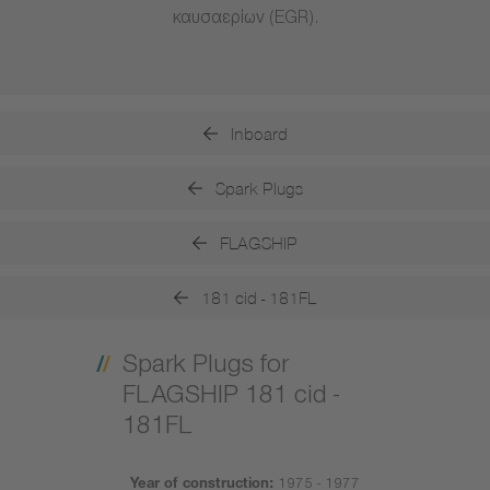
καυσαερίων (EGR).
Inboard
Spark Plugs
FLAGSHIP
181 cid - 181FL
Spark Plugs for
FLAGSHIP 181 cid -
181FL
Year of construction:
1975 - 1977