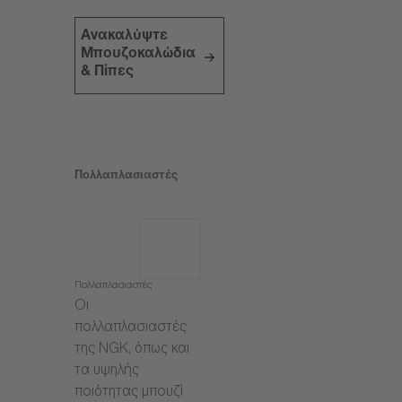
Ανακαλύψτε
Μπουζοκαλώδια
& Πίπες
Πολλαπλασιαστές
Πολλαπλασιαστές
Οι
πολλαπλασιαστές
της NGK, όπως και
τα υψηλής
ποιότητας μπουζί