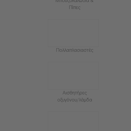
Μπουζοκαλώδια &
Πίπες
Πολλαπλασιαστές
Αισθητήρες
οξυγόνου/λάμδα