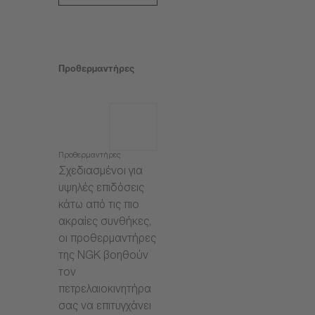
Προθερμαντήρες
Προθερμαντήρες
Σχεδιασμένοι για
υψηλές επιδόσεις
κάτω από τις πιο
ακραίες συνθήκες,
οι προθερμαντήρες
της NGK βοηθούν
τον
πετρελαιοκινητήρα
σας να επιτυγχάνει