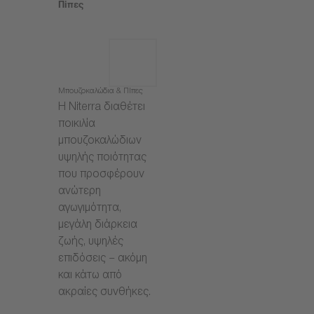
Πίπες
Μπουζοκαλώδια & Πίπες
Η Niterra διαθέτει
ποικιλία
μπουζοκαλώδιων
υψηλής ποιότητας
που προσφέρουν
ανώτερη
αγωγιμότητα,
μεγάλη διάρκεια
ζωής, υψηλές
επιδόσεις – ακόμη
και κάτω από
ακραίες συνθήκες.