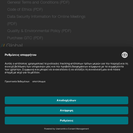
General Terms and Conditions (PDF)
Code of Ethics (PDF)
Data Security Information for Online Meetings
(PDF)
Quality & Environmental Policy (PDF)
Purchase GTC (PDF)
Global
Company Profile
Global Network
Venture Lab
Με την επιφύλαξη παντός δικαιώματος.