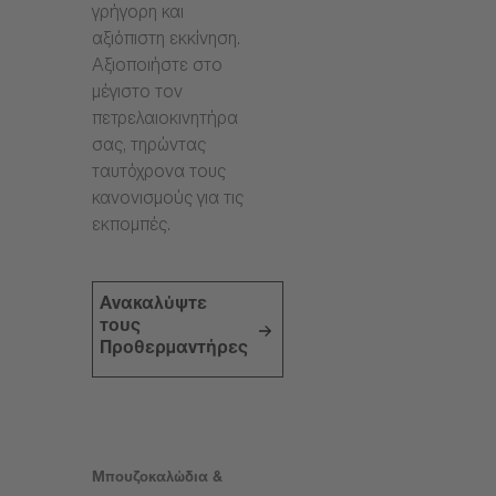
γρήγορη και
αξιόπιστη εκκίνηση.
Αξιοποιήστε στο
μέγιστο τον
πετρελαιοκινητήρα
σας, τηρώντας
ταυτόχρονα τους
κανονισμούς για τις
εκπομπές.
Ανακαλύψτε
τους
Προθερμαντήρες
Μπουζοκαλώδια &