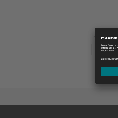
Hersteller:
A.J.S.