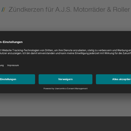
Zündkerzen für A.J.S. Motorräder & Roller
Modell:
Bitte auswählen