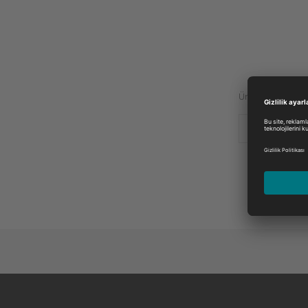
Üretici:
DOLMAR