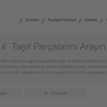
Ürünler
Faaliyet Alanları
Destek
Taşıt Parçalarını Arayın
ütfen aracınıza uygun uygulamayı seçin ve ateşleme bujileri, kızdı
sensörlerine, hava kütlesi ve emme manifoldu basınç sensörlerin
rine ve EGR valflerine kadar tüm uygun NGK ve NTK parçalarımız
ileri
DOLMAR