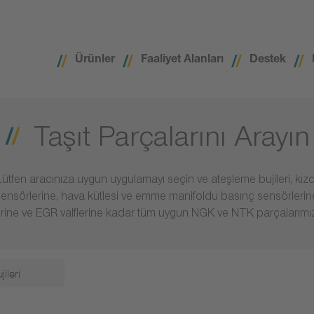
Ürünler
Faaliyet Alanları
Destek
Taşıt Parçalarını Arayın
ütfen aracınıza uygun uygulamayı seçin ve ateşleme bujileri, kızdı
sensörlerine, hava kütlesi ve emme manifoldu basınç sensörlerin
rine ve EGR valflerine kadar tüm uygun NGK ve NTK parçalarımız
ileri