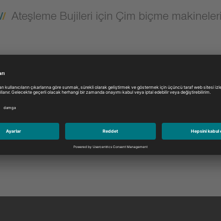
Ateşleme Bujileri için Çim biçme makineler
Model: