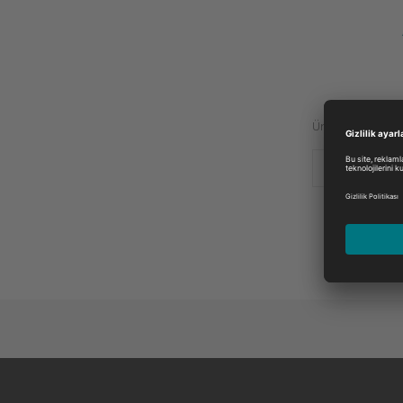
Üretici:
Lütfen seçin