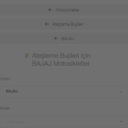
Motosikletler
Ateşleme Bujileri
BAJAJ
Ateşleme Bujileri için
BAJAJ Motosikletler
Üretici:
BAJAJ
Model:
Lütfen seçin