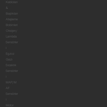
Kabloları
&
Başlıkları
Ateşleme
Bobinleri
Oksijen/
Lambda
Sensörler
i
Egzoz
Gazı
Sıcaklık
Sensörler
i
MAP/M
AF
Sensörler
i
Motor