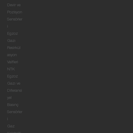
Devir ve
Pozisyon
Sensörler
i
Egzoz
Gazı
Resirkül
asyon
Valfleri
NTK
Egzoz
Gazı ve
Diferansi
yel
Basınç
Sensörler
i
Gaz