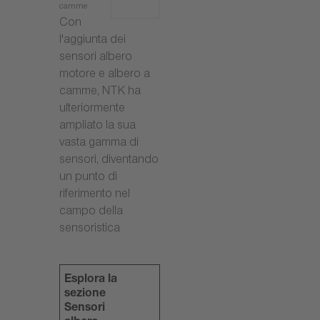
camme
Con
l'aggiunta dei
sensori albero
motore e albero a
camme, NTK ha
ulteriormente
ampliato la sua
vasta gamma di
sensori, diventando
un punto di
riferimento nel
campo della
sensoristica
Esplora la
sezione
Sensori