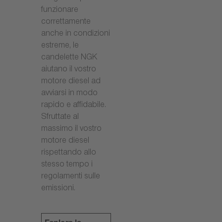
funzionare
correttamente
anche in condizioni
estreme, le
candelette NGK
aiutano il vostro
motore diesel ad
avviarsi in modo
rapido e affidabile.
Sfruttate al
massimo il vostro
motore diesel
rispettando allo
stesso tempo i
regolamenti sulle
emissioni.