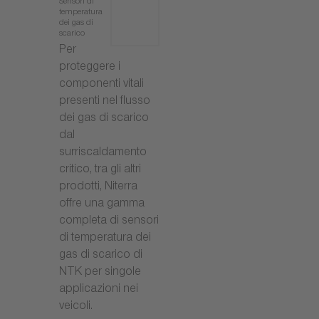
Sensori di
temperatura
dei gas di
scarico
Per
proteggere i
componenti vitali
presenti nel flusso
dei gas di scarico
dal
surriscaldamento
critico, tra gli altri
prodotti, Niterra
offre una gamma
completa di sensori
di temperatura dei
gas di scarico di
NTK per singole
applicazioni nei
veicoli.