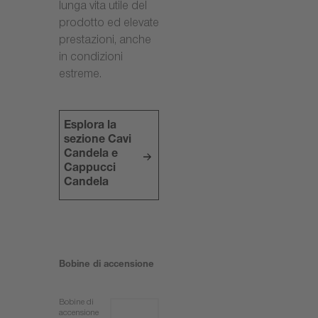
lunga vita utile del
prodotto ed elevate
prestazioni, anche
in condizioni
estreme.
Esplora la
sezione Cavi
Candela e
Cappucci
Candela
Bobine di accensione
Bobine di
accensione