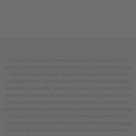
Attenzione: Attenzione: Il presente catalogo online sostituisce tutte le
versioni precedenti. Niterra EMEA GmbH ha profuso il massimo sforzo per
offrire informazioni accurate, basate sui dati disponibili al momento
dell’aggiornamento. Il presente catalogo online ha esclusivamente scopo
informativo. Niterra EMEA GmbH non si assume nessuna responsabilità
per eventuali imprecisioni. Si considera che i veicoli o gli strumenti a cui si
riferisce questa pubblicazione si trovino in condizioni di utilizzo normali,
siano stati montati da un professionista e su veicoli immatricolati in Europa.
Per qualsiasi utilizzo o per attrezzature montate successivamente, NGK
non si assume nessuna responsabilità. Tutti i prodotti ordinati sono soggetti
ai termini e alle condizioni forniti da Niterra EMEA GmbH. Le immagini, i