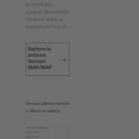
prodotti per
sensori, diventando
fornitore unico di
sensori per motori.
Esplora la
sezione
Sensori
MAP/MAF
Sensori albero motore
e albero a camme
Sensori albero
motore e
albero a