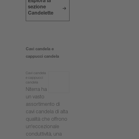
Esplora la
sezione
Candelette
Cavi candela e
cappucci candela
Cavi candela
e cappucci
candela
Niterra ha
un vasto
assortimento di
cavi candela di alta
qualità che offrono
un'eccezionale
conduttività, una