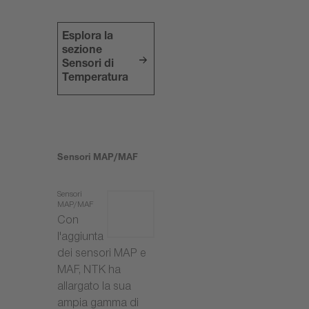
Esplora la
sezione
Sensori di
Temperatura
Sensori MAP/MAF
Sensori
MAP/MAF
Con
l'aggiunta
dei sensori MAP e
MAF, NTK ha
allargato la sua
ampia gamma di