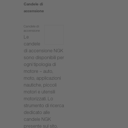
Candele di
accensione
Candele di
accensione
Le
candele
di accensione NGK
sono disponibili per
ogni tipologia di
motore – auto,
moto, applicazioni
nautiche, piccoli
motori e utensili
motorizzati. Lo
strumento di ricerca
dedicato alle
candele NGK
presente sul sito,