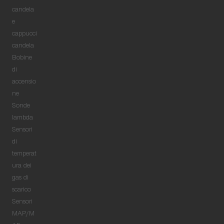
candela
e
cappucci
candela
Bobine
di
accensio
ne
Sonde
lambda
Sensori
di
temperat
ura dei
gas di
scarico
Sensori
MAP/M