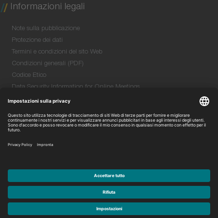
Informazioni legali
Note sulla pubblicazione
Protezione dei dati
Termini e condizioni del sito Web
Condizioni generali (PDF)
Codice Etico
Data Security Information for Online Meetings
(PDF)
Quality & Environmental Policy (PDF)
Purchase GTC (PDF)
© 2019 Niterra. Tutti i diritti riservati. P.IVA 05218860962