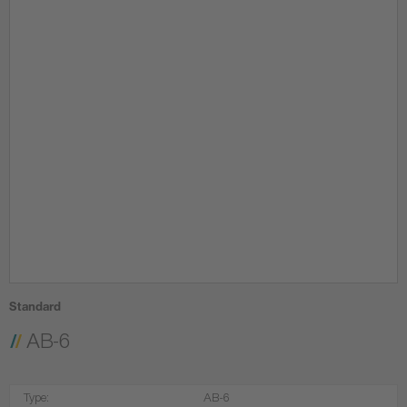
Standard
AB-6
Type:
AB-6