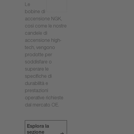
Le
bobine di
accensione NGK,
così come le nostre
candele di
accensione high-
tech, vengono
prodotte per
soddisfare o
superare le
specifiche di
durabilità e
prestazioni
operative richieste
dal mercato OE.
Esplora la
sezione