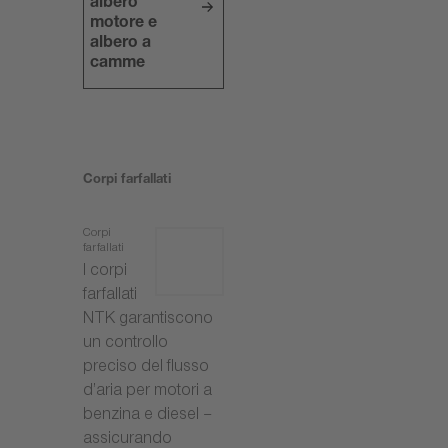
albero
motore e
albero a
camme
Corpi farfallati
Corpi
farfallati
I corpi
farfallati
NTK garantiscono
un controllo
preciso del flusso
d’aria per motori a
benzina e diesel –
assicurando