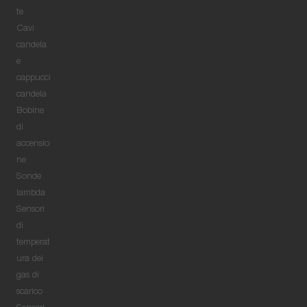
te
Cavi
candela
e
cappucci
candela
Bobine
di
accensio
ne
Sonde
lambda
Sensori
di
temperat
ura dei
gas di
scarico