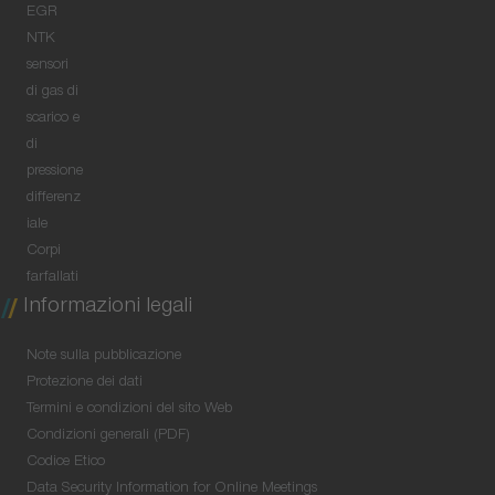
EGR
NTK
sensori
di gas di
scarico e
di
pressione
differenz
iale
Corpi
farfallati
Informazioni legali
Note sulla pubblicazione
Protezione dei dati
Termini e condizioni del sito Web
Condizioni generali (PDF)
Codice Etico
Data Security Information for Online Meetings