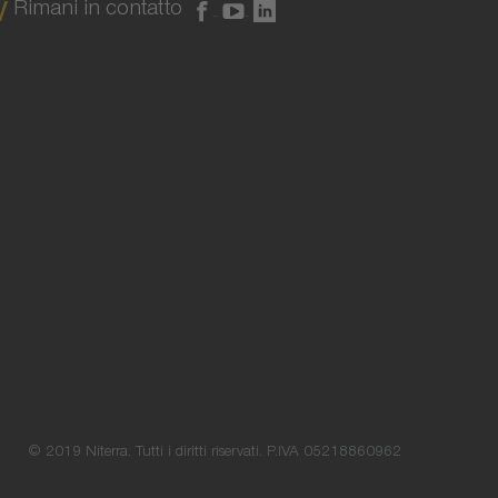
Rimani in contatto
© 2019 Niterra. Tutti i diritti riservati. P.IVA 05218860962