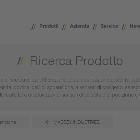
Prodotti
Azienda
Service
New
Ricerca Prodotto
 di ricerca di parti! Seleziona la tua applicazione e otterrai tut
lette, bobine, cavi di accensione, a sensori di ossigeno, sensori
l collettore di aspirazione, sensori di velocità e di posizione e
ensione
MASSEY INDUSTRIES