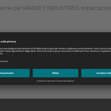
sione per MASSEY INDUSTRIES Imbarcazioni
Modello:
Selezionare
DUSTRIES