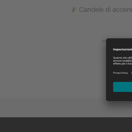
Candele di accen
Produttore:
MASSEY IN