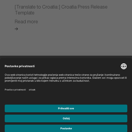
[Translate to Croatia:] Croatia Press Release
Template
Read more
Saznajte više
Pravne napomene