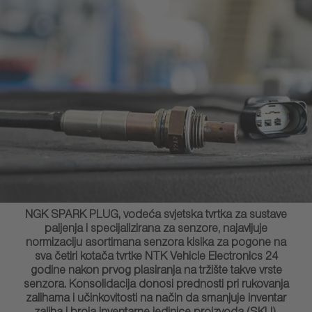
NGK SPARK PLUG, vodeća svjetska tvrtka za sustave
paljenja i specijalizirana za senzore, najavljuje
normizaciju asortimana senzora kisika za pogone na
sva četiri kotača tvrtke NTK Vehicle Electronics 24
godine nakon prvog plasiranja na tržište takve vrste
senzora. Konsolidacija donosi prednosti pri rukovanja
zalihama i učinkovitosti na način da smanjuje inventar