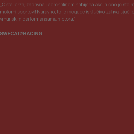
„Čista, brza, zabavna i adrenalinom nabijena akcija ono je što m
motorni sportovi! Naravno, to je moguće isključivo zahvaljujući 
vrhunskim performansama motora.”
SWECAT2RACING