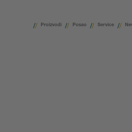
Proizvodi
Posao
Service
Ne