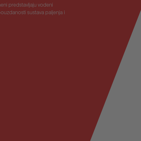
eni predstavljaju vodeni
pouzdanosti sustava paljenja i