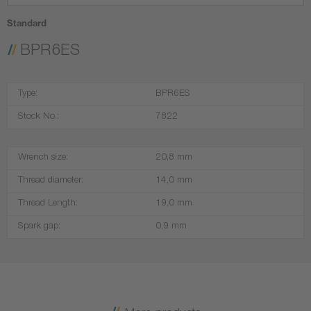
Standard
BPR6ES
Type:
BPR6ES
Stock No.:
7822
Wrench size:
20,8 mm
Thread diameter:
14,0 mm
Thread Length:
19,0 mm
Spark gap:
0,9 mm