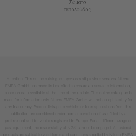
Σώματα
πεταλούδας
Attention: This online catalogue supersedes all previous versions. Niterra
EMEA GmbH has made its best effort to ensure an accurate information,
based on data available at the time of the update. This online catalogue is
made for information only. Niterra EMEA GmbH will not accept liability for
any inaccuracy. Product linkage to vehicles or tools applications from this
publication are considered under normal condition of use, fitted by a
professional and for vehicles registered in Europe. For all different usage or
post equipment, the responsibility of NGK cannot be engaged. All ordered
products are subject to valid terms and conditions supplied by Niterra EMEA