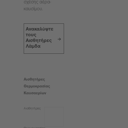
σχέσης αέρα-
καυσίμου.
Ανακαλύψτε
τους
Αισθητήρες
Λάμδα
Αισθητήρες
Θερμοκρασίας
Καυσαερίων
Αισθητήρες