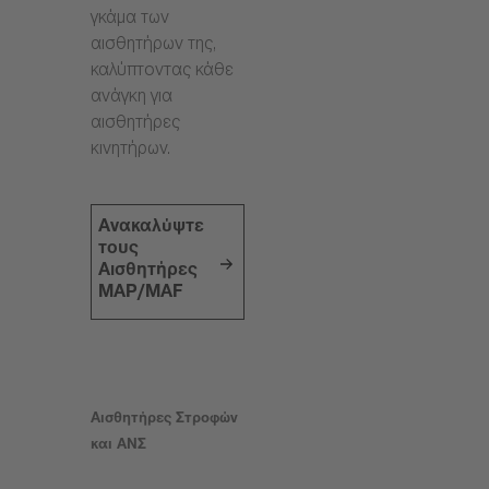
γκάμα των
αισθητήρων της,
καλύπτοντας κάθε
ανάγκη για
αισθητήρες
κινητήρων.
Ανακαλύψτε
τους
Αισθητήρες
MAP/MAF
Αισθητήρες Στροφών
και ΑΝΣ