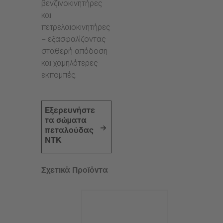
βενζινοκινητήρες
και
πετρελαιοκινητήρες
– εξασφαλίζοντας
σταθερή απόδοση
και χαμηλότερες
εκπομπές.
Εξερευνήστε
τα σώματα
πεταλούδας
NTK
Σχετικά Προϊόντα