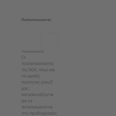
Πολλαπλασιαστές
Πολλαπλασιαστές
Οι
πολλαπλασιαστές
της NGK, όπως και
τα υψηλής
ποιότητας μπουζί
μας,
κατασκευάζονται
για να
ανταποκρίνονται
στις προδιαγραφές