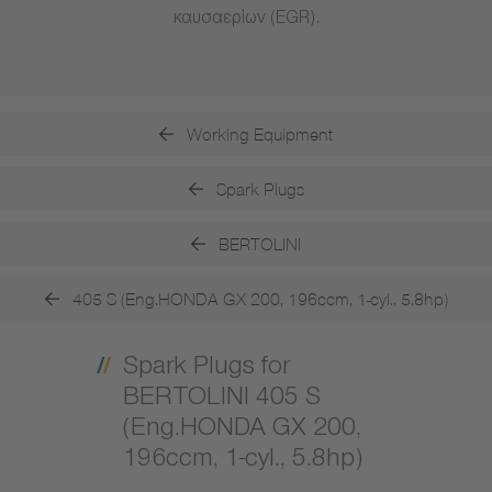
καυσαερίων (EGR).
Working Equipment
Spark Plugs
BERTOLINI
405 S (Eng.HONDA GX 200, 196ccm, 1-cyl., 5.8hp)
Spark Plugs for
BERTOLINI 405 S
(Eng.HONDA GX 200,
196ccm, 1-cyl., 5.8hp)