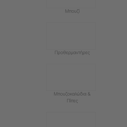
Μπουζί
Προθερμαντήρες
Μπουζοκαλώδια &
Πίπες