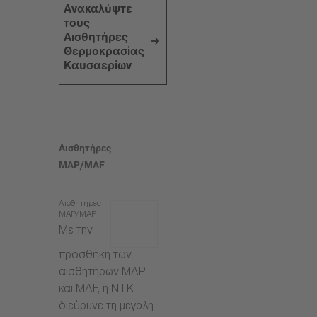
Ανακαλύψτε
τους
Αισθητήρες
Θερμοκρασίας
Καυσαερίων
Αισθητήρες
MAP/MAF
Αισθητήρες
MAP/MAF
Με την
προσθήκη των
αισθητήρων MAP
και MAF, η NTK
διεύρυνε τη μεγάλη