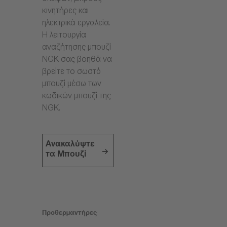
κινητήρες και
ηλεκτρικά εργαλεία.
Η λειτουργία
αναζήτησης μπουζί
NGK σας βοηθά να
βρείτε το σωστό
μπουζί μέσω των
κωδικών μπουζί της
NGK.
Ανακαλύψτε
τα Μπουζί
Προθερμαντήρες