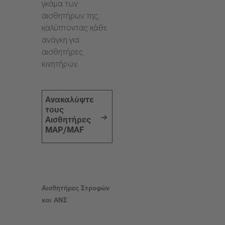
γκάμα των
αισθητήρων της,
καλύπτοντας κάθε
ανάγκη για
αισθητήρες
κινητήρων.
Ανακαλύψτε
τους
Αισθητήρες
MAP/MAF
Αισθητήρες Στροφών
και ΑΝΣ