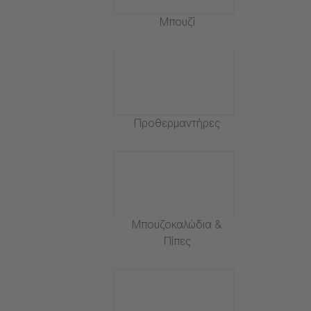
Μπουζί
Προθερμαντήρες
Μπουζοκαλώδια &
Πίπες