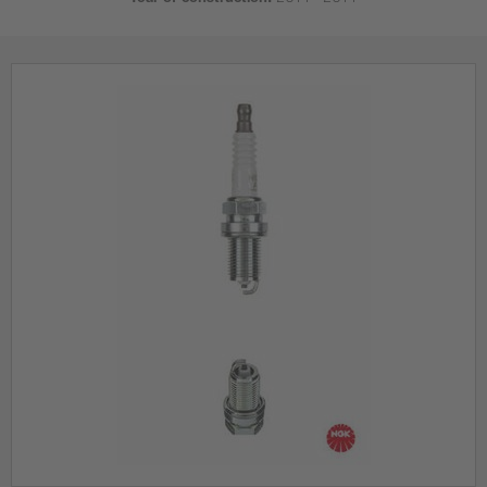
Year of construction:
2014 - 2014