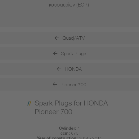
καυσαερίων (EGR).
Quad/ATV
Spark Plugs
HONDA
Pioneer 700
Spark Plugs for HONDA
Pioneer 700
Cylinder:
1
ccm:
675