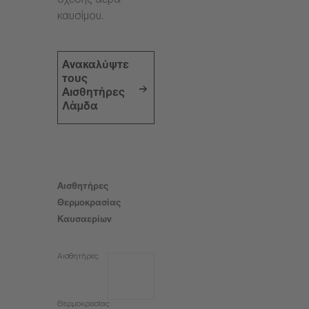
σχέσης αέρα-
καυσίμου.
Ανακαλύψτε
τους
Αισθητήρες
Λάμδα
Αισθητήρες
Θερμοκρασίας
Καυσαερίων
Αισθητήρες
Θερμοκρασίας