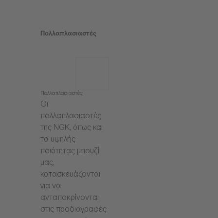
Πολλαπλασιαστές
Πολλαπλασιαστές
Οι
πολλαπλασιαστές
της NGK, όπως και
τα υψηλής
ποιότητας μπουζί
μας,
κατασκευάζονται
για να
ανταποκρίνονται
στις προδιαγραφές