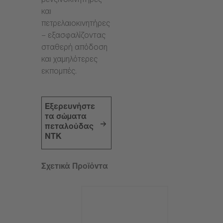
βενζινοκινητήρες
και
πετρελαιοκινητήρες
– εξασφαλίζοντας
σταθερή απόδοση
και χαμηλότερες
εκπομπές.
Εξερευνήστε
τα σώματα
πεταλούδας
NTK
Σχετικά Προϊόντα