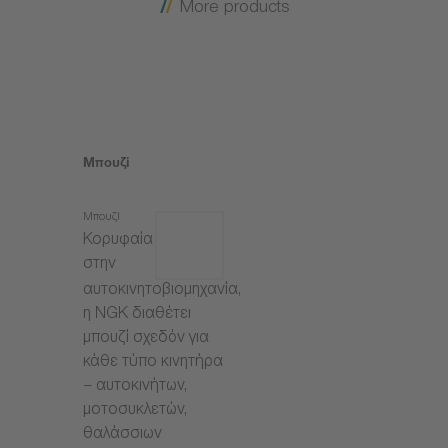
More products
Μπουζί
Μπουζί
Κορυφαία
στην
αυτοκινητοβιομηχανία,
η NGK διαθέτει
μπουζί σχεδόν για
κάθε τύπο κινητήρα
– αυτοκινήτων,
μοτοσυκλετών,
θαλάσσιων