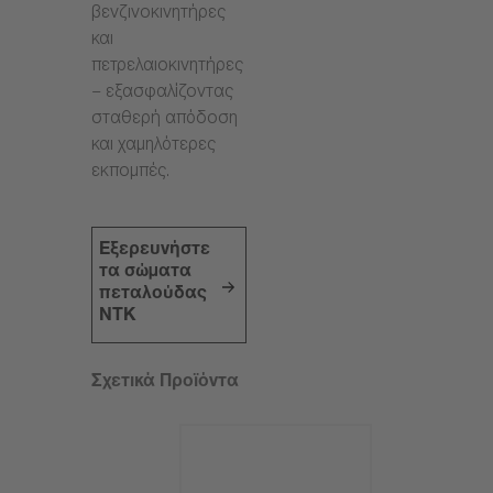
βενζινοκινητήρες
και
πετρελαιοκινητήρες
– εξασφαλίζοντας
σταθερή απόδοση
και χαμηλότερες
εκπομπές.
Εξερευνήστε
τα σώματα
πεταλούδας
NTK
Σχετικά Προϊόντα