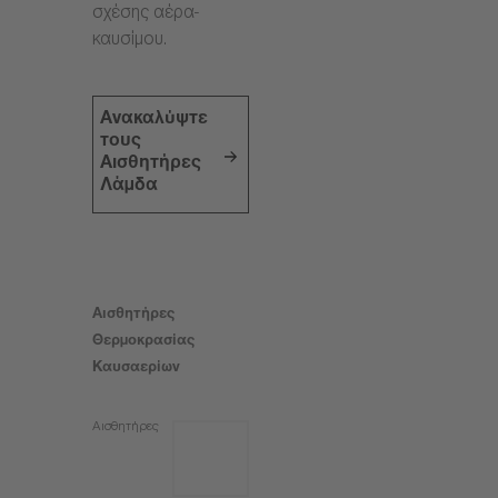
σχέσης αέρα-
καυσίμου.
Ανακαλύψτε
τους
Αισθητήρες
Λάμδα
Αισθητήρες
Θερμοκρασίας
Καυσαερίων
Αισθητήρες