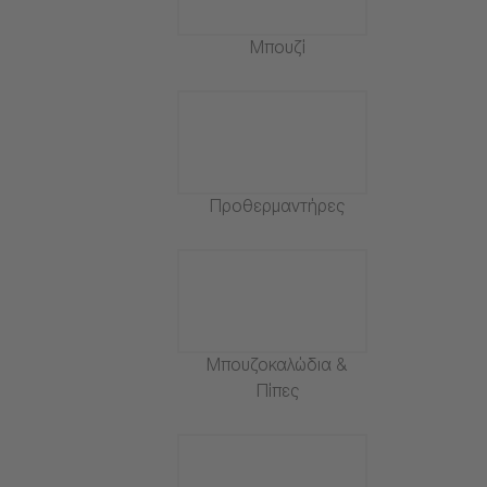
Μπουζί
Προθερμαντήρες
Μπουζοκαλώδια &
Πίπες