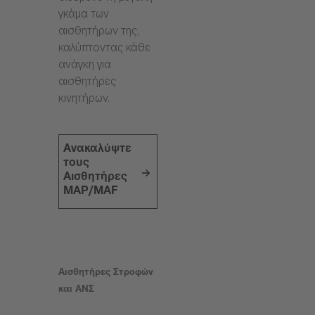
γκάμα των
αισθητήρων της,
καλύπτοντας κάθε
ανάγκη για
αισθητήρες
κινητήρων.
Ανακαλύψτε
τους
Αισθητήρες
MAP/MAF
Αισθητήρες Στροφών
και ΑΝΣ