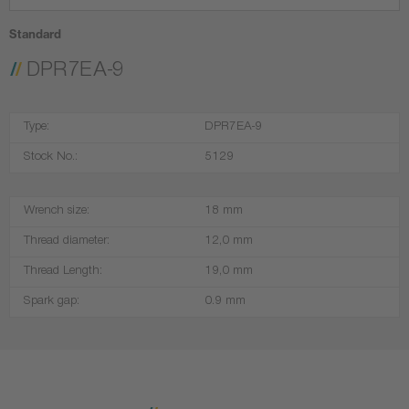
Standard
DPR7EA-9
Type:
DPR7EA-9
Stock No.:
5129
Wrench size:
18 mm
Thread diameter:
12,0 mm
Thread Length:
19,0 mm
Spark gap:
0.9 mm