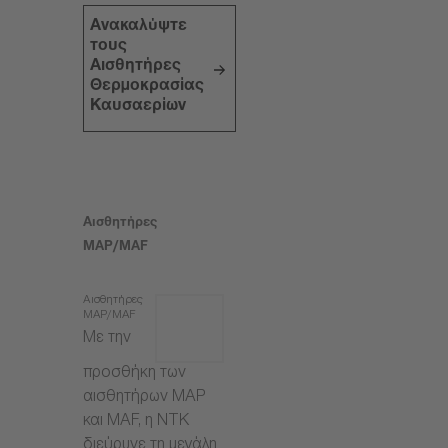
Ανακαλύψτε
τους
Αισθητήρες
Θερμοκρασίας
Καυσαερίων
Αισθητήρες
MAP/MAF
Αισθητήρες
MAP/MAF
Με την
προσθήκη των
αισθητήρων MAP
και MAF, η NTK
διεύρυνε τη μεγάλη