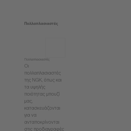
Πολλαπλασιαστές
Πολλαπλασιαστές
Οι
πολλαπλασιαστές
της NGK, όπως και
τα υψηλής
ποιότητας μπουζί
μας,
κατασκευάζονται
για να
ανταποκρίνονται
στις προδιαγραφές