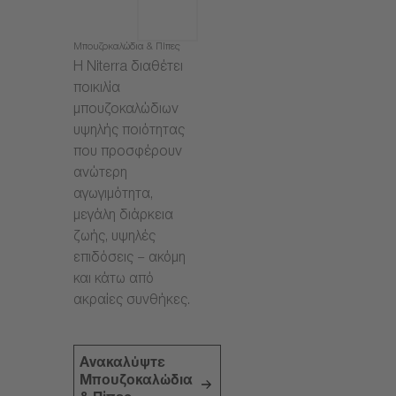
Μπουζοκαλώδια & Πίπες
Η Niterra διαθέτει
ποικιλία
μπουζοκαλώδιων
υψηλής ποιότητας
που προσφέρουν
ανώτερη
αγωγιμότητα,
μεγάλη διάρκεια
ζωής, υψηλές
επιδόσεις – ακόμη
και κάτω από
ακραίες συνθήκες.
Ανακαλύψτε
Μπουζοκαλώδια