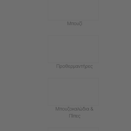
Μπουζί
Προθερμαντήρες
Μπουζοκαλώδια &
Πίπες