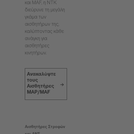
και MAF, η NTK
διεύρυνε τη μεγάλη
γκάμα των
αισθητήρων της,
καλύπτοντας κάθε
ανάγκη για
αισθητήρες
κινητήρων.
Ανακαλύψτε
τους
Αισθητήρες
MAP/MAF
Αισθητήρες Στροφών