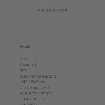
More products
Μπουζί
Μπουζί
Κορυφαία
στην
αυτοκινητοβιομηχανία,
η NGK διαθέτει
μπουζί σχεδόν για
κάθε τύπο κινητήρα
– αυτοκινήτων,