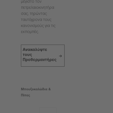
μέγιστο τον
πετρελαιοκινητήρα
σας, τηρώντας
ταυτόχρονα τους
κανονισμούς για τις
εκπομπές.
Ανακαλύψτε
τους
Προθερμαντήρες
Μπουζοκαλώδια &
Πίπες