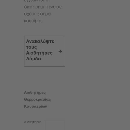
εγγυώνται τη
διατήρηση τέλειας
σχέσης αέρα-
καυσίμου.
Ανακαλύψτε
τους
Αισθητήρες
Λάμδα
Αισθητήρες
Θερμοκρασίας
Καυσαερίων
Αισθητήρες