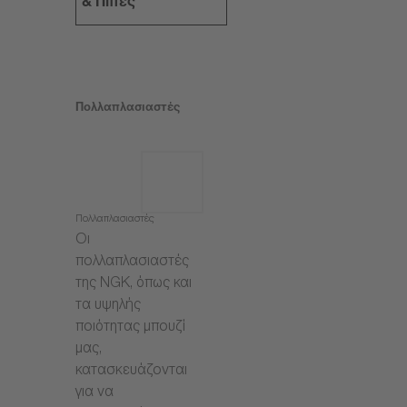
& Πίπες
Πολλαπλασιαστές
Πολλαπλασιαστές
Οι
πολλαπλασιαστές
της NGK, όπως και
τα υψηλής
ποιότητας μπουζί
μας,
κατασκευάζονται
για να