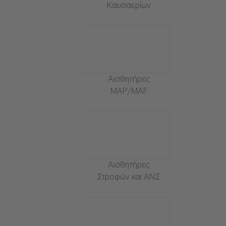
Καυσαερίων
Αισθητήρες
MAP/MAF
Αισθητήρες
Στροφών και ΑΝΣ