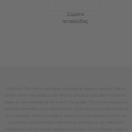
Σώματα
πεταλούδας
Attention: This online catalogue supersedes all previous versions. Niterra
EMEA GmbH has made its best effort to ensure an accurate information,
based on data available at the time of the update. This online catalogue is
made for information only. Niterra EMEA GmbH will not accept liability for
any inaccuracy. Product linkage to vehicles or tools applications from this
publication are considered under normal condition of use, fitted by a
professional and for vehicles registered in Europe. For all different usage or