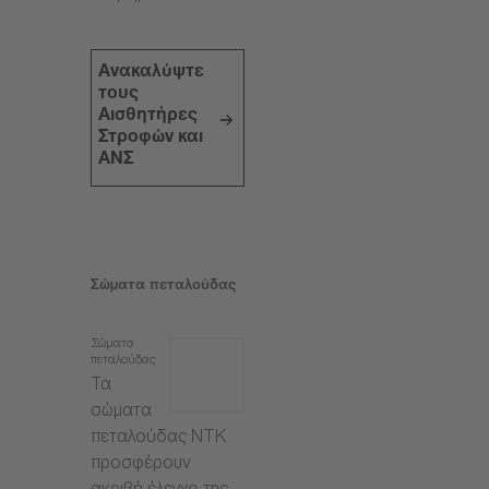
Ανακαλύψτε
τους
Αισθητήρες
Στροφών και
ΑΝΣ
Σώματα πεταλούδας
Σώματα
πεταλούδας
Τα
σώματα
πεταλούδας NTK
προσφέρουν