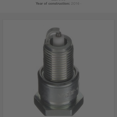
kW:
9.56
Year of construction:
2016 -