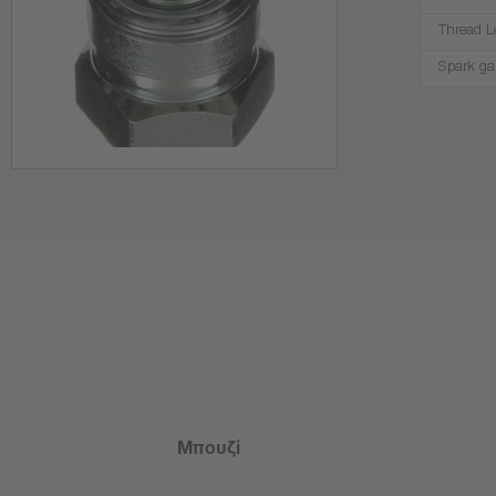
Thread L
Spark ga
Μπουζί