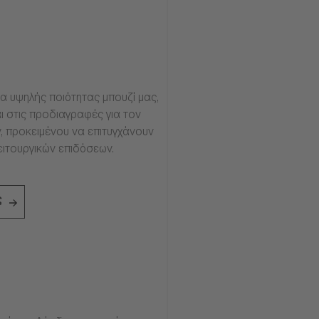
α υψηλής ποιότητας μπουζί μας,
ι στις προδιαγραφές για τον
, προκειμένου να επιτυγχάνουν
ειτουργικών επιδόσεων.
ς