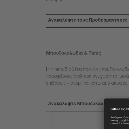
εκπομπές.
Ανακαλύψτε τους Προθερμαντήρες
Μπουζοκαλώδια & Πίπες
Η Niterra διαθέτει ποικιλία μπουζοκαλώδ
προσφέρουν ανώτερη αγωγιμότητα, μεγάλ
επιδόσεις – ακόμη και κάτω από ακραίες
Ανακαλύψτε Μπουζοκαλώδια & Πίπ