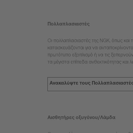
Πολλαπλασιαστές
Οι πολλαπλασιαστές της NGK, όπως και τ
κατασκευάζονται για να ανταποκρίνοντα
πρωτότυπο εξοπλισμό ή να τις ξεπερνούν
τα μέγιστα επίπεδα ανθεκτικότητας και λ
Ανακαλύψτε τους Πολλαπλασιαστέ
Αισθητήρες οξυγόνου/Λάμδα