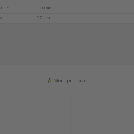
ength:
19,0 mm
p:
0.7 mm
More products