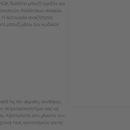
NGK διαθέτει μπουζί σχεδόν για
οσυκλετών, θαλάσσιων σκαφών,
α. Η λειτουργία αναζήτησης
στό μπουζί μέσω των κωδικών
από τις πιο ακραίες συνθήκες,
ν πετρελαιοκινητήρα σας να
ση. Αξιοποιήστε στο μέγιστο τον
ρονα τους κανονισμούς για τις